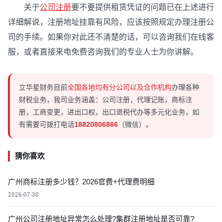
关于
公司注册
要不要提供租赁凭证的问题已在上述进行
详细解说，注册地址挂靠有风险，应该按照规定办理注册公
司的手续。如果你对此还不清楚的话，可以咨询我们在线客
服，或者直接来电免费咨询我们的专业人士为你讲解。
立华星财务目前
全国各地均有分公司以及合作机构
办理各种
财税业务，我司业务涵盖：公司注册，代理记账，商标注
册，工商变更，进出口权，出口退税代办等多元化业务，如
有需要可拨打电话
18820806866
（微信）。
猜你喜欢
广州商标注册多少钱？2026官费+代理费明细
2026-07-30
广州公司注册地址异常怎么处理?集群注册地址是否可靠?