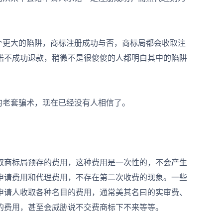
更大的陷阱，商标注册成功与否，商标局都会收取注
诺不成功退款，稍微不是很傻傻的人都明白其中的陷阱
老套骗术，现在已经没有人相信了。
商标局预存的费用，这种费用是一次性的，不会产生
申请费用和代理费用，不存在第二次收费的现象。一些
申请人收取各种名目的费用，通常美其名曰的实审费、
的费用，甚至会威胁说不交费商标下不来等等。