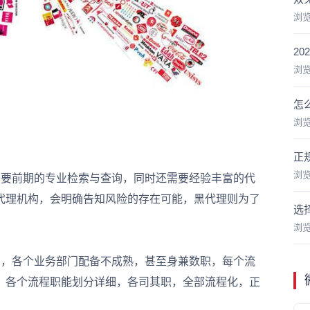
浏
2
浏
怎
浏
正
浏
需要前期的专业检索与查询，同时还需要经验丰富的代
代理机构，会明确告知风险的存在可能，黑代理则为了
选
。
浏
，各个业务部门配备不成熟，甚至身兼数职，每个流
，各个流程职能划分详细，各司其职，全部流程化，正