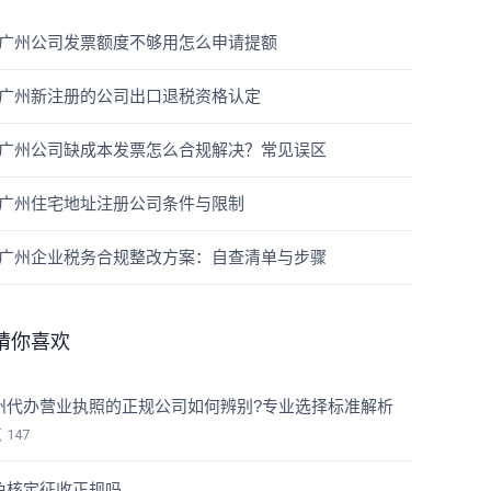
广州公司发票额度不够用怎么申请提额
广州新注册的公司出口退税资格认定
广州公司缺成本发票怎么合规解决？常见误区
广州住宅地址注册公司条件与限制
广州企业税务合规整改方案：自查清单与步骤
猜你喜欢
州代办营业执照的正规公司如何辨别?专业选择标准解析
览
147
免核定征收正规吗