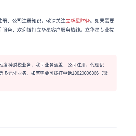
册、公司注册知识，敬请关注
立华星财务
。如果需要
等服务，欢迎拨打立华星客户服务热线。立华星专业提
理各种财税业务，我司业务涵盖：公司注册，代理记
元化业务，如有需要可拨打电话18820806866（微