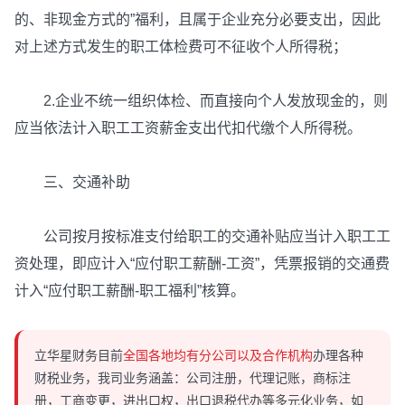
的、非现金方式的”福利，且属于企业充分必要支出，因此
对上述方式发生的职工体检费可不征收个人所得税；
2.企业不统一组织体检、而直接向个人发放现金的，则
应当依法计入职工工资薪金支出代扣代缴个人所得税。
三、交通补助
公司按月按标准支付给职工的交通补贴应当计入职工工
资处理，即应计入“应付职工薪酬-工资”，凭票报销的交通费
计入“应付职工薪酬-职工福利”核算。
立华星财务目前
全国各地均有分公司以及合作机构
办理各种
财税业务，我司业务涵盖：公司注册，代理记账，商标注
册，工商变更，进出口权，出口退税代办等多元化业务，如