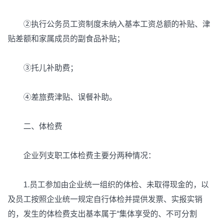
②执行公务员工资制度未纳入基本工资总额的补贴、津
贴差额和家属成员的副食品补贴；
③托儿补助费；
④差旅费津贴、误餐补助。
二、体检费
企业列支职工体检费主要分两种情况：
1.员工参加由企业统一组织的体检、未取得现金的，以
及员工按照企业统一规定自行体检并提供发票、实报实销
的，发生的体检费支出基本属于“集体享受的、不可分割