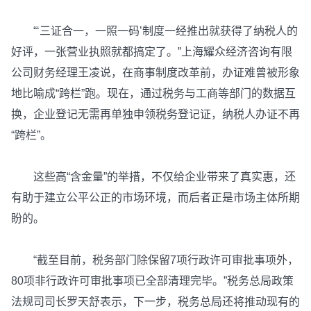
“‘三证合一，一照一码’制度一经推出就获得了纳税人的
好评，一张营业执照就都搞定了。”上海耀众经济咨询有限
公司财务经理王凌说，在商事制度改革前，办证难曾被形象
地比喻成“跨栏”跑。现在，通过税务与工商等部门的数据互
换，企业登记无需再单独申领税务登记证，纳税人办证不再
“跨栏”。
这些高“含金量”的举措，不仅给企业带来了真实惠，还
有助于建立公平公正的市场环境，而后者正是市场主体所期
盼的。
“截至目前，税务部门除保留7项行政许可审批事项外，
80项非行政许可审批事项已全部清理完毕。”税务总局政策
法规司司长罗天舒表示，下一步，税务总局还将推动现有的