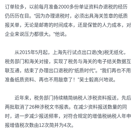
订单较多，以前每月准备2000多份单证资料办退税的经历
仍历历在目。“因为办理退税时，必须出具海关签章的纸质
报关单，无论是邮寄的时间成本，还是保管的人力成本，对
企业来说压力都很大。”他说。
从2015年5月起，上海先行试点出口退(免)税无纸化，
税务部门和海关对接，实现了税务与海关的电子结关数据互
联互通，结束了办理出口退税的“纸质时代”。“我们再也不用
准备纸质资料、再也不用敲章了！”吴士毅高兴地说。
近年来，税务部门持续精简纳税人涉税资料报送，先后
两批取消了26种涉税文书报表。在减少资料报送数量的同
时，进一步减少报送频率，对符合规定的增值税纳税人年申
报增值税次数由12次简并为4次。