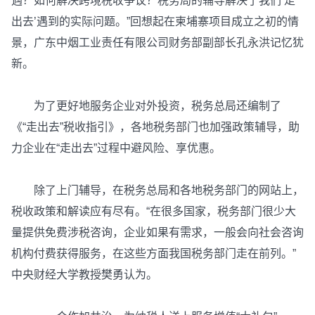
遇？如何解决跨境税收争议？税务局的辅导解决了我们‘走
出去’遇到的实际问题。”回想起在柬埔寨项目成立之初的情
景，广东中烟工业责任有限公司财务部副部长孔永洪记忆犹
新。
为了更好地服务企业对外投资，税务总局还编制了
《“走出去”税收指引》，各地税务部门也加强政策辅导，助
力企业在“走出去”过程中避风险、享优惠。
除了上门辅导，在税务总局和各地税务部门的网站上，
税收政策和解读应有尽有。“在很多国家，税务部门很少大
量提供免费涉税咨询，企业如果有需求，一般会向社会咨询
机构付费获得服务，在这些方面我国税务部门走在前列。”
中央财经大学教授樊勇认为。