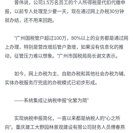
曾伟说，公司1.5万名员工的个人所得税是代扣代缴申
报，以前专人处理至少要一天，现在通过网上办税30分钟
就办结，还不用来回跑。
“广州国税管户超过100万，80%以上的业务都是通过网
上办理，特别是营改增后管户激增，如果没有信息化的推
动，征管压力难以想象。”广州市国税局局长谢文表示。
如今，网上办税为主、自助办税和其他社会办税为辅、
实体办税服务厅兜底的办税模式已初步形成。
——系统集成让纳税申报“化繁为简”
实现纳税申报简化，一直以来都是纳税人的“心之所
向”。重庆建工大野园林景观建设有限公司财务人员傅春燕