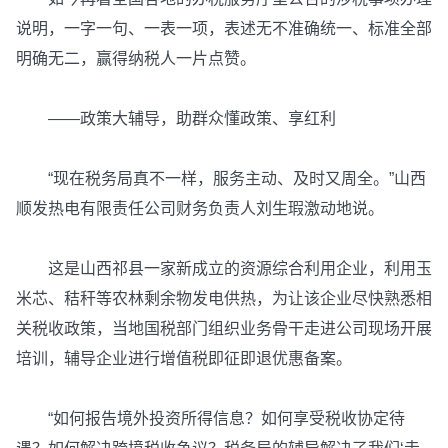
说明，一字一句、一表一项，表述无不准确统一、标准全部
明确无二，赢得纳税人一片点赞。
——政策大辅导，助群众懂政策、享红利
“现在税务局真不一样，服务主动、及时又周全。”山西
顺发热电有限责任公司财务负责人刘生瑕激动地说。
这是山西祁县一家新成立的资源综合利用企业，利用玉
米芯、秸秆等农林剩余物发电供热，为让该企业尽快熟悉相
关税收政策，当地国税部门组织业务骨干走进公司现场开展
培训，辅导企业进行增值税即征即退优惠备案。
“如何报告境外投资所得信息？如何享受税收协定待