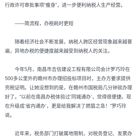
行政许可审批事项“瘦身”，进一步便利纳税人生产经营。
——简流程，办税耗时更短
随着经济社会不断发展，纳税人跨区经营现象越来越普
遍，异地办税的便捷度越来越受到纳税人的关注。
今年5月，南昌市吉信建设工程有限公司会计罗巧玲在
500多公里外的赣州市办理招投标项目时，主办方要求提供
完税证明。让她没想到的是，在赣州市国税局几分钟就办理
好了。“以前在南昌办税体验过‘同城通办’，觉得很便捷。现
在升级成‘省内通办’，更是给我解决了燃眉之急！”罗巧玲
说。
近年来，税务部门打破属地限制，对税务登记、发票办