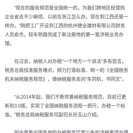
“现在的服务规范是全国统一的，为我们跨地区经营的
企业省去不少麻烦，以前在浙江怎么办，现在到江西还是一
样办。”刚把工厂开设到江西的杭州德全建材有限公司财务
人员俞杰，轻车熟路完成了新注册地的第一笔涉税业务办
理。
在过去，纳税人对办税“一个地方一个说法”多有怨言。
税务总局找准服务堵点，倾力打造标准、统一的《全国税务
机关纳税服务规范》，使纳税服务走向“车同轨，书同文”。
“从2014年起，我们不断完善纳税服务规范，目前已更
新到3.0版，实现了全国纳税服务流程一把尺、办税一个标
准。”税务总局纳税服务司副司长孙玉山介绍。
如今再看全国各地的办税服务厅里公告的涉税事项办理