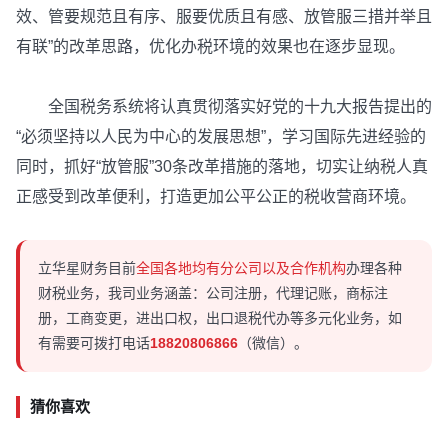
效、管要规范且有序、服要优质且有感、放管服三措并举且
有联”的改革思路，优化办税环境的效果也在逐步显现。
全国税务系统将认真贯彻落实好党的十九大报告提出的
“必须坚持以人民为中心的发展思想”，学习国际先进经验的
同时，抓好“放管服”30条改革措施的落地，切实让纳税人真
正感受到改革便利，打造更加公平公正的税收营商环境。
立华星财务目前
全国各地均有分公司以及合作机构
办理各种
财税业务，我司业务涵盖：公司注册，代理记账，商标注
册，工商变更，进出口权，出口退税代办等多元化业务，如
有需要可拨打电话
18820806866
（微信）。
猜你喜欢