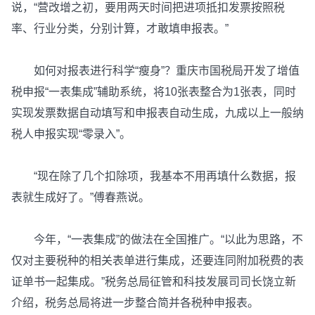
说，“营改增之初，要用两天时间把进项抵扣发票按照税
率、行业分类，分别计算，才敢填申报表。”
如何对报表进行科学“瘦身”？重庆市国税局开发了增值
税申报“一表集成”辅助系统，将10张表整合为1张表，同时
实现发票数据自动填写和申报表自动生成，九成以上一般纳
税人申报实现“零录入”。
“现在除了几个扣除项，我基本不用再填什么数据，报
表就生成好了。”傅春燕说。
今年，“一表集成”的做法在全国推广。“以此为思路，不
仅对主要税种的相关表单进行集成，还要连同附加税费的表
证单书一起集成。”税务总局征管和科技发展司司长饶立新
介绍，税务总局将进一步整合简并各税种申报表。