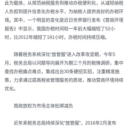
此为载体，从规范纳税服务到推动办税便利化，从减轻纳税
人负担到提升信息化办税水平，为纳税人提供良好的办税环
境。其中，一个明显的变化是近日世界银行发布《营商环境
报告》中显示，我国办税时间较一年前大幅缩短了52小
时，比2012年缩短了191小时，办税时间持续压缩。
随着税务系统深化“放管服”进入改革攻坚期，今年5
月，税务总局以问题导向展开为期三个月的税情调研，集中
查找办税痛点难点，集成出台30条硬招实招，注重精准施
策，力求通过提高税收管理服务的质效，推动营商环境持续
优化。
简政放权为市场主体松绑减负
近年来税务总局持续深化“放管服”，2016年2月发布