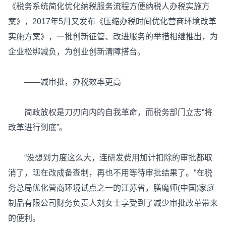
《税务系统简化优化纳税服务流程方便纳税人办税实施方
案》，2017年5月又发布《压缩办税时间优化营商环境改革
实施方案》，一批创新征管、改进服务的举措相继推出，为
企业松绑减负，为创业创新清障搭台。
——减审批，办税效率更高
简政放权是刀刃向内的自我革命，而税务部门立志“将
改革进行到底”。
“没想到力度这么大，连研发费用加计扣除的审批都取
消了，现在改成备查制，再也不用等待审批结果了。”在税
务总局优化营商环境试点之一的江苏省，膳魔师(中国)家庭
制品有限公司财务负责人刘女士享受到了减少审批改革带来
的便利。