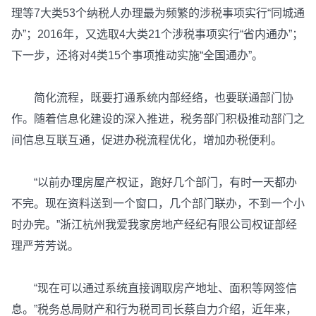
理等7大类53个纳税人办理最为频繁的涉税事项实行“同城通
办”；2016年，又选取4大类21个涉税事项实行“省内通办”；
下一步，还将对4类15个事项推动实施“全国通办”。
简化流程，既要打通系统内部经络，也要联通部门协
作。随着信息化建设的深入推进，税务部门积极推动部门之
间信息互联互通，促进办税流程优化，增加办税便利。
“以前办理房屋产权证，跑好几个部门，有时一天都办
不完。现在资料送到一个窗口，几个部门联办，不到一个小
时办完。”浙江杭州我爱我家房地产经纪有限公司权证部经
理严芳芳说。
“现在可以通过系统直接调取房产地址、面积等网签信
息。”税务总局财产和行为税司司长蔡自力介绍，近年来，