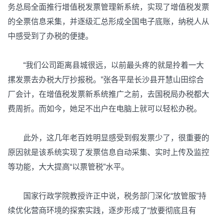
务总局全面推行增值税发票管理新系统，实现了增值税发票
的全票信息采集，并逐级汇总形成全国电子底账，纳税人从
中感受到了办税的便捷。
“我们公司距离县城很远，以前最头疼的就是拎着一大
摞发票去办税大厅抄报税。”张各平是长沙县开慧山田综合
厂会计，在增值税发票新系统推广之前，去国税局办税都大
费周折。而如今，她足不出户在电脑上就可以轻松办税。
此外，这几年老百姓明显感受到假发票少了，很重要的
原因就是该系统实现了发票信息自动采集、实时上传及监控
等功能，大大提高“以票管税”水平。
国家行政学院教授许正中说，税务部门深化“放管服”持
续优化营商环境的探索实践，逐步形成了“放要彻底且有