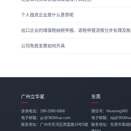
个人独资企业是什么意思呢
出口企业的增值税纳税申报、退税申报流程分步处理及账
公司免税发票如何开具
广州立华星
东莞
咨询电话：188-2080-6866
微信号：lihuaxing360
电子邮箱：gz@360lihua.com
电子邮箱：dg@360lihua
联系地址：广州市天河区燕富路19号5楼
联系地址：东莞市南城