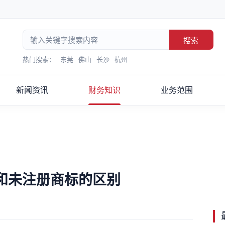
搜索
热门搜索：
东莞
佛山
长沙
杭州
新闻资讯
财务知识
业务范围
和未注册商标的区别