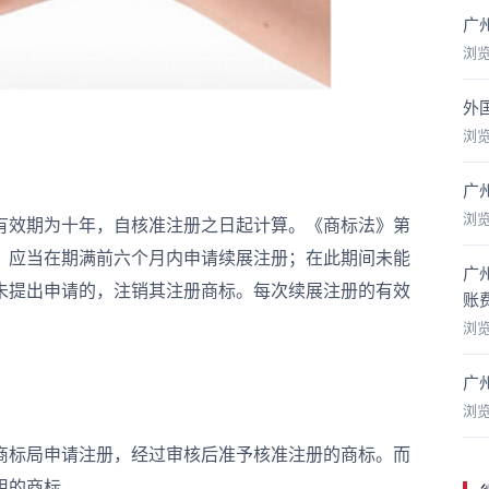
广
浏
外
浏
广
浏
效期为十年，自核准注册之日起计算。《商标法》第
，应当在期满前六个月内申请续展注册；在此期间未能
广
未提出申请的，注销其注册商标。每次续展注册的有效
账
浏
广
浏
标局申请注册，经过审核后准予核准注册的商标。而
用的商标。