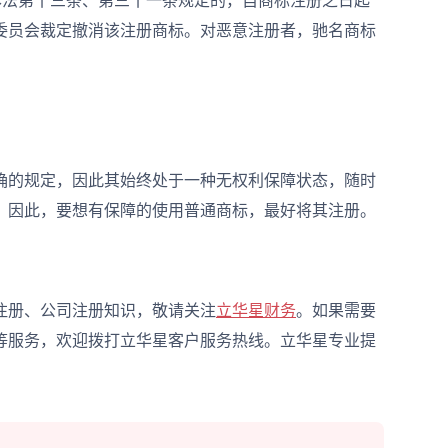
本法第十三条、第三十一条规定的，自商标注册之日起
委员会裁定撤消该注册商标。对恶意注册者，驰名商标
的规定，因此其始终处于一种无权利保障状态，随时
。因此，要想有保障的使用普通商标，最好将其注册。
册、公司注册知识，敬请关注
立华星财务
。如果需要
等服务，欢迎拨打立华星客户服务热线。立华星专业提