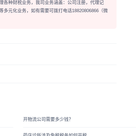
理各种财税业务，我司业务涵盖：公司注册，代理记
元化业务，如有需要可拨打电话18820806866（微
开物流公司需要多少钱？
药店诊所涉及免税税务如何开税