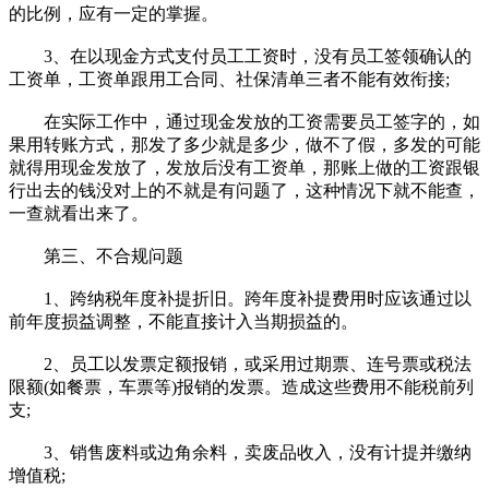
的比例，应有一定的掌握。
3、在以现金方式支付员工工资时，没有员工签领确认的
工资单，工资单跟用工合同、社保清单三者不能有效衔接;
在实际工作中，通过现金发放的工资需要员工签字的，如
果用转账方式，那发了多少就是多少，做不了假，多发的可能
就得用现金发放了，发放后没有工资单，那账上做的工资跟银
行出去的钱没对上的不就是有问题了，这种情况下就不能查，
一查就看出来了。
第三、不合规问题
1、跨纳税年度补提折旧。跨年度补提费用时应该通过以
前年度损益调整，不能直接计入当期损益的。
2、员工以发票定额报销，或采用过期票、连号票或税法
限额(如餐票，车票等)报销的发票。造成这些费用不能税前列
支;
3、销售废料或边角余料，卖废品收入，没有计提并缴纳
增值税;