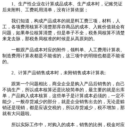
1、生产性企业在计算成品成本、生产成本时，记账凭证
后未附料、工费耗用清单，没有计算依据；
我们知道，构成产品成本的就是料工费三项，材料，人
工，各项费用核算不清楚那库存商品的成本、入账价值就会有
问题，如果单位核算清楚，但是单子不全，税务局核算不清楚
来龙去脉，那税务局核准的时候是从高原则的。
一般跟产品成本对应的附件，领料单、人工费用计算表、
制造费用计算表都是不能省的，这三项中的明细也都是不能省
的。
2、计算产品销售成本时，未附销售成本计算表;
跟第一个问题相比，商业企业是购入产品后销售的，自己
不搞生产，所以成本核算还是比较简单的，最主要的就是出库
单，产品购入成本核算，这些单子是计算成本必须的，一定不
能少，一般存货减少的部分，就是企业销售出去的，无论是赊
销还是现销，都是应该交税的，所以存货减少，税不增加，那
就有大问题啦。
所以实际工作中，对购入的成本，销售的比例，税金对应