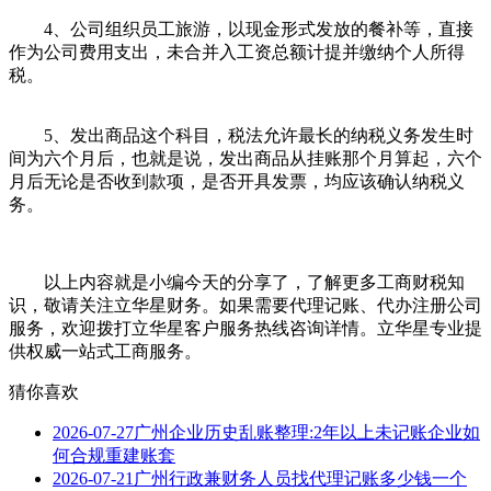
4、公司组织员工旅游，以现金形式发放的餐补等，直接
作为公司费用支出，未合并入工资总额计提并缴纳个人所得
税。
5、发出商品这个科目，税法允许最长的纳税义务发生时
间为六个月后，也就是说，发出商品从挂账那个月算起，六个
月后无论是否收到款项，是否开具发票，均应该确认纳税义
务。
以上内容就是小编今天的分享了，了解更多工商财税知
识，敬请关注立华星财务。如果需要代理记账、代办注册公司
服务，欢迎拨打立华星客户服务热线咨询详情。立华星专业提
供权威一站式工商服务。
猜你喜欢
2026-07-27
广州企业历史乱账整理:2年以上未记账企业如
何合规重建账套
2026-07-21
广州行政兼财务人员找代理记账多少钱一个