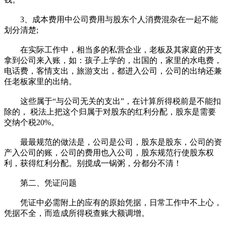
3、成本费用中公司费用与股东个人消费混杂在一起不能
划分清楚;
在实际工作中，相当多的私营企业，老板及其家庭的开支
拿到公司来入账，如：孩子上学的，出国的，家里的水电费，
电话费，客情支出，旅游支出，都进入公司，公司的出纳还兼
任老板家里的出纳。
这些属于“与公司无关的支出”，在计算所得税前是不能扣
除的， 税法上把这个归属于对股东的红利分配，股东是需要
交纳个税20%。
最最规范的做法是，公司是公司，股东是股东，公司的资
产入公司的账，公司的费用也入公司，股东规范行使股东权
利，获得红利分配。别搅成一锅粥，分都分不清！
第二、凭证问题
凭证中必需附上的应有的原始凭据，日常工作中不上心，
凭据不全，而造成所得税查账大额调增。