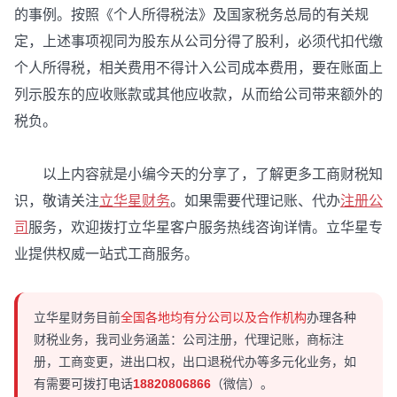
的事例。按照《个人所得税法》及国家税务总局的有关规
定，上述事项视同为股东从公司分得了股利，必须代扣代缴
个人所得税，相关费用不得计入公司成本费用，要在账面上
列示股东的应收账款或其他应收款，从而给公司带来额外的
税负。
以上内容就是小编今天的分享了，了解更多工商财税知
识，敬请关注
立华星财务
。如果需要代理记账、代办
注册公
司
服务，欢迎拨打立华星客户服务热线咨询详情。立华星专
业提供权威一站式工商服务。
立华星财务目前
全国各地均有分公司以及合作机构
办理各种
财税业务，我司业务涵盖：公司注册，代理记账，商标注
册，工商变更，进出口权，出口退税代办等多元化业务，如
有需要可拨打电话
18820806866
（微信）。