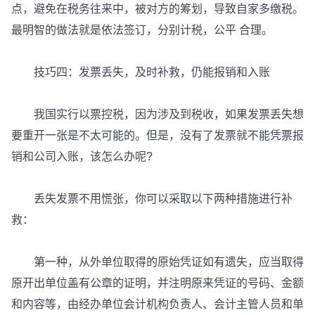
点，避免在税务往来中，被对方的筹划，导致自家多缴税。
最明智的做法就是依法签订，分别计税，公平 合理。
技巧四：发票丢失，及时补救，仍能报销和入账
我国实行以票控税，因为涉及到税收，如果发票丢失想
要重开一张是不太可能的。但是，没有了发票就不能凭票报
销和公司入账，该怎么办呢?
丢失发票不用慌张，你可以采取以下两种措施进行补
救：
第一种，从外单位取得的原始凭证如有遗失，应当取得
原开出单位盖有公章的证明，并注明原来凭证的号码、金额
和内容等，由经办单位会计机构负责人、会计主管人员和单