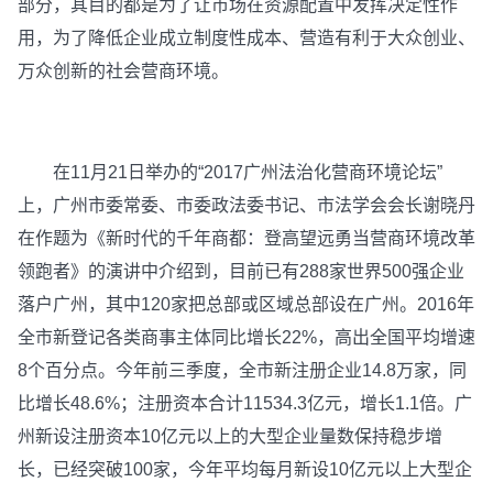
部分，其目的都是为了让市场在资源配置中发挥决定性作
用，为了降低企业成立制度性成本、营造有利于大众创业、
万众创新的社会营商环境。
在11月21日举办的“2017广州法治化营商环境论坛”
上，广州市委常委、市委政法委书记、市法学会会长谢晓丹
在作题为《新时代的千年商都：登高望远勇当营商环境改革
领跑者》的演讲中介绍到，目前已有288家世界500强企业
落户广州，其中120家把总部或区域总部设在广州。2016年
全市新登记各类商事主体同比增长22%，高出全国平均增速
8个百分点。今年前三季度，全市新注册企业14.8万家，同
比增长48.6%；注册资本合计11534.3亿元，增长1.1倍。广
州新设注册资本10亿元以上的大型企业量数保持稳步增
长，已经突破100家，今年平均每月新设10亿元以上大型企