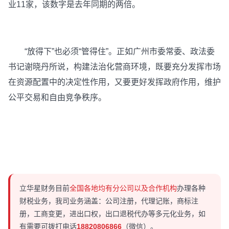
业11家，该数字是去年同期的两倍。
“放得下”也必须“管得住”。正如广州市委常委、政法委
书记谢晓丹所说，构建法治化营商环境，既要充分发挥市场
在资源配置中的决定性作用，又要更好发挥政府作用，维护
公平交易和自由竞争秩序。
立华星财务目前
全国各地均有分公司以及合作机构
办理各种
财税业务，我司业务涵盖：公司注册，代理记账，商标注
册，工商变更，进出口权，出口退税代办等多元化业务，如
有需要可拨打电话
18820806866
（微信）。