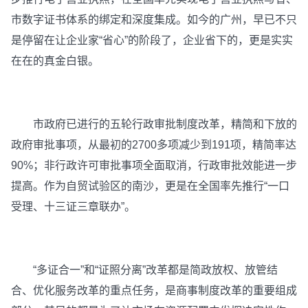
市数字证书体系的绑定和深度集成。如今的广州，早已不只
是停留在让企业家“省心”的阶段了，企业省下的，更是实实
在在的真金白银。
市政府已进行的五轮行政审批制度改革，精简和下放的
政府审批事项，从最初的2700多项减少到191项，精简率达
90%；非行政许可审批事项全面取消，行政审批效能进一步
提高。作为自贸试验区的南沙，更是在全国率先推行“一口
受理、十三证三章联办”。
“多证合一”和“证照分离”改革都是简政放权、放管结
合、优化服务改革的重点任务，是商事制度改革的重要组成