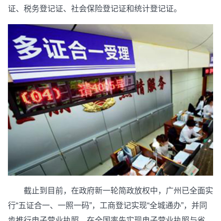
证、税务登记证、社会保险登记证和统计登记证。
截止到目前，在政府新一轮简政放权中，广州已全面实
行“五证合一、一照一码”，工商登记实现“全城通办”，并同
步推行电子营业执照，在全国率先实现电子营业执照与省、