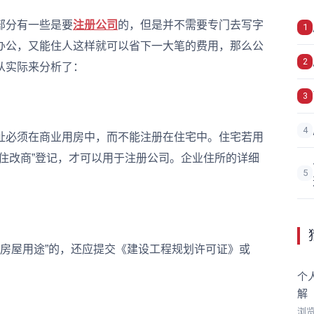
部分有一些是要
注册公司
的，但是并不需要专门去写字
1
办公，又能住人这样就可以省下一大笔的费用，那么公
2
从实际来分析了：
3
4
必须在商业用房中，而不能注册在住宅中。住宅若用
住改商”登记，才可以用于注册公司。企业住所的详细
5
房屋用途”的，还应提交《建设工程规划许可证》或
个
解
浏