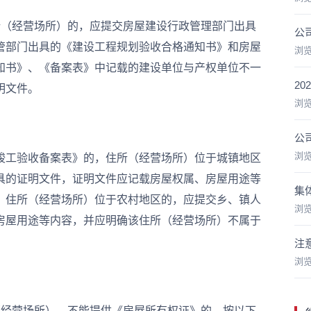
（经营场所）的，应提交房屋建设行政管理部门出具
公
管部门出具的《建设工程规划验收合格通知书》和房屋
浏
知书》、《备案表》中记载的建设单位与产权单位不一
2
明文件。
浏
公
浏
工验收备案表》的，住所（经营场所）位于城镇地区
具的证明文件，证明文件应记载房屋权属、房屋用途等
集
。住所（经营场所）位于农村地区的，应提交乡、镇人
浏
房屋用途等内容，并应明确该住所（经营场所）不属于
注
浏
经营场所），不能提供《房屋所有权证》的，按以下