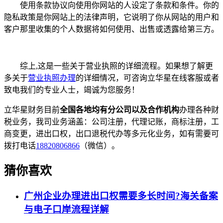
使用条款协议向使用你网站的人设定了条款和条件。你的
隐私政策是你网站上的法律声明，它说明了你从网站的用户和
客户那里收集的个人数据将如何使用、出售或透露给第三方。
综上,这是一些关于营业执照的详细流程。如果想了解更
多关于
营业执照办理
的详细情况，可咨询立华星在线客服或者
致电我们的专业人士，竭诚为您服务！
立华星财务目前
全国各地均有分公司以及合作机构
办理各种财
税业务，我司业务涵盖：公司注册，代理记账，商标注册，工
商变更，进出口权，出口退税代办等多元化业务，如有需要可
拨打电话
18820806866
（微信）。
猜你喜欢
广州企业办理进出口权需要多长时间?海关备案
与电子口岸流程详解