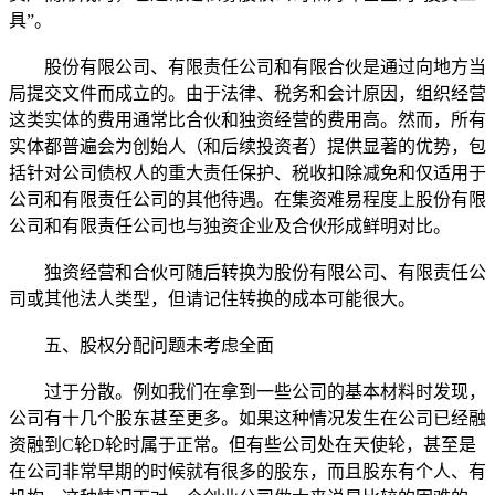
具”。
股份有限公司、有限责任公司和有限合伙是通过向地方当
局提交文件而成立的。由于法律、税务和会计原因，组织经营
这类实体的费用通常比合伙和独资经营的费用高。然而，所有
实体都普遍会为创始人（和后续投资者）提供显著的优势，包
括针对公司债权人的重大责任保护、税收扣除减免和仅适用于
公司和有限责任公司的其他待遇。在集资难易程度上股份有限
公司和有限责任公司也与独资企业及合伙形成鲜明对比。
独资经营和合伙可随后转换为股份有限公司、有限责任公
司或其他法人类型，但请记住转换的成本可能很大。
五、股权分配问题未考虑全面
过于分散。例如我们在拿到一些公司的基本材料时发现，
公司有十几个股东甚至更多。如果这种情况发生在公司已经融
资融到C轮D轮时属于正常。但有些公司处在天使轮，甚至是
在公司非常早期的时候就有很多的股东，而且股东有个人、有