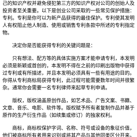
己的知识产权并避免侵犯第三方的知识产权对公司的创始人及
投资者至关重要。以下是创业公司采取的一些常见保护措施：
专利。专利是你可以为新产品获得的最佳保护。专利使其发明
人有权阻止他人制造、使用或销售专利条款中所述的专利指定
物。
决定你是否能获得专利的关键问题是：
只有想法、配方等的具体实施方案才能申请专利，本发明
必须是新颖或首创的，本发明不得在之前的印刷出版物中获得
过专利或有所描述，并且本发明必须具有一些有用途的目的。
你得从专利商标局获得专利，此过程可能需要数年时间并很繁
杂。通常你会需要一名专利律师来起草专利申请。
版权，版权涵盖原创作品，如艺术品、广告文案、书籍、
文章、音乐、电影、软件等。版权赋予所有者复制作品并基于
原作的生产衍生作品（如续集或修订）的独家权利。
商标，商标权保护字词、名称、符号或设备的象征价值，
他们被商标所有者用来识别或将其产品与其他同类区分开来。