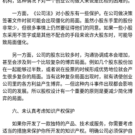
机构，这种情况下对一个创业公司做大来说是比较的困难的。
一方面，《公司法》对小股东有一些保护。在公司做决策
签署文件时就可能会出现僵化的局面。虽然小股东手里的股份
非常少，但很多事情上仍然要征得他们的同意。如果一些小股
东采用不签字或是其他不配合的手段来讹诈大股东时，可能导
致局面僵化。
另一方面，公司的股东比较多时，沟通协调成本会增加，
甚至会涉及到一个比较复杂的博弈局面。例如几个股东股份加
在一起能够过半数，或者说在投票的时候形成优势地位就会产
生很多复杂的局面。当有这种复杂局面出现时，就有诱使创业
公司里的各方利益产生博弈。—但这种内斗事件出现都会影响
公司的发展。所以股权设计有一个重要的原则是要减少简化博
弈的局面。
六、未认真考虑知识产权保护
如果你开发了一款独特的产品、技术或服务，你需要考虑
适当的措施来保护你所开发的知识产权。明确公司必须保护自