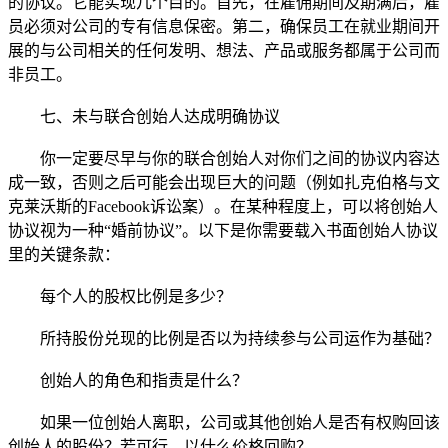
的协议。它能实现几个目的。首先，在雇佣期间及期满后，雇
员必须对公司的专有信息保密。第二，确保员工在就业期间开
展的与公司相关的任何发明、想法、产品或服务都属于公司而
非员工。
七、未与联合创始人达成明确协议
你一定要尽早与你的联合创始人对你们之间的协议内容达
成一致，否则之后可能会出现巨大的问题（例如扎克伯格与文
克莱沃斯的Facebook诉讼案）。在某种程度上，可以将创始人
协议视为一种“婚前协议”。以下是你需要载入书面创始人协议
里的关键条款：
每个人的股权比例是多少？
所持股份兑现的比例是否以为持续参与公司运作为基础？
创始人的角色和指责是什么？
如果一位创始人离职，公司或其他创始人是否有权购回该
创始人的股份？若可行，以什么价格回购？