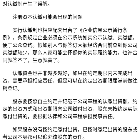
对认缴制产生了误解。
注册资本认缴可能会出现的问题
实行认缴制也相应配套出台了《企业信息公示暂行条
例》，条例规定企业必须在公示系统如实公示认缴、实缴额，
便于公众查询。假如别人与你签订大额经济合同前查到你公司
实缴额较少，那么人家可能会怀疑你的实际履约能力，也许合
同就签不了，生意就黄了。
认缴资金也并非越多越好，如果在约定期限内未完成出
资，需要承担相应责任，但是可以在约定出资期限届满前做注
销登记。
股东要按照自主约定并记载于公司章程的认缴出资额、约
定的出资方式和出资期限向公司缴付出资，股东未按约定实际
缴付出资的，要根据法律和公司章程承担民事责任。
如果股东没有按约定缴付出资，已按时缴足出资的股东或
者公司本身都可以追究该股东的责任。