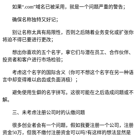
如果“.com”域名已被采用，就是一个问题严重的警告；
确保名称独特又好记；
别让名称太具有局限性，否则之后随着业务变化或扩张你
将迫不得已要进行更改；
想出你喜欢的五个名字，拿它们与潜在员工、合作伙伴、
投资者和客户进行市场检验；
考虑这个名字的国际含义（你可不想这个名字在另一种语
言中却变得难以启齿或负面消极）；
避免使用生僻的名字拼写。这很可能在之后造成问题或不
解。
三、未考虑注册公司时的认缴问题
很多创业者会有一个问题，假如我要注册一个公司，注册
资金50万，但我不缴付注册资金可以吗?有这样的想法显然是