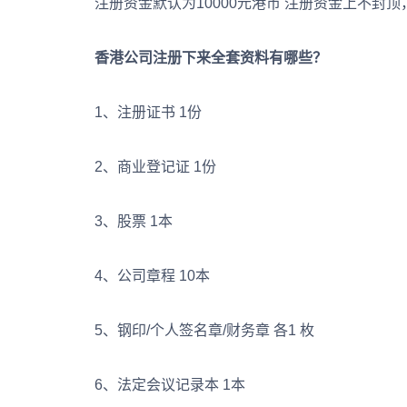
注册资金默认为10000元港币 注册资金上不封顶
香港公司注册下来全套资料有哪些？
1、注册证书 1份
2、商业登记证 1份
3、股票 1本
4、公司章程 10本
5、钢印/个人签名章/财务章 各1 枚
6、法定会议记录本 1本