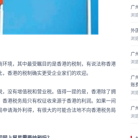
广
浏
外
浏
广
浏
环境，其中最受瞩目的是香港的税制，有说法称香港
比，香港的税制确实更受企业家们的欢迎。
广
账
，没有增值税和营业税。值得一提的是，香港除了拥
浏
。香港税务局只有权征收来源于香港的利润。如果一间
广
局申请海外利得，有很大的可能合法地不向香港税务局
浏
司网上贸易需要纳税吗？