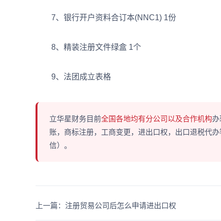
7、银行开户资料合订本(NNC1) 1份
8、精装注册文件绿盒 1个
9、法团成立表格
立华星财务目前
全国各地均有分公司以及合作机构
办
账，商标注册，工商变更，进出口权，出口退税代办等多
信）。
上一篇：注册贸易公司后怎么申请进出口权