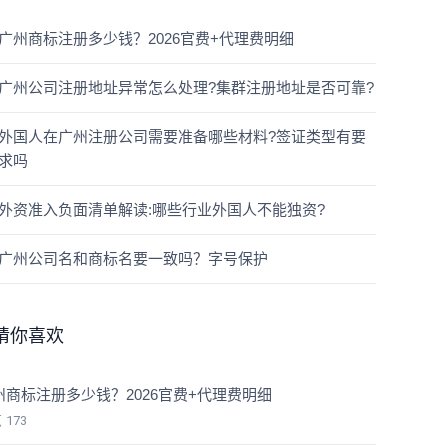
广州商标注册多少钱？2026官费+代理费明细
广州公司注册地址异常怎么处理?集群注册地址是否可靠?
外国人在广州注册公司需要准备哪些材料?签证类型有要
求吗
外资准入负面清单解读:哪些行业外国人不能独资?
广州公司名和商标名要一致吗？字号保护
猜你喜欢
州商标注册多少钱？2026官费+代理费明细
览
173