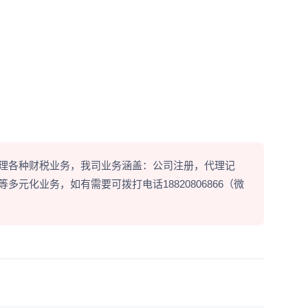
理各种财税业务，我司业务涵盖：公司注册，代理记
元化业务，如有需要可拨打电话18820806866（微