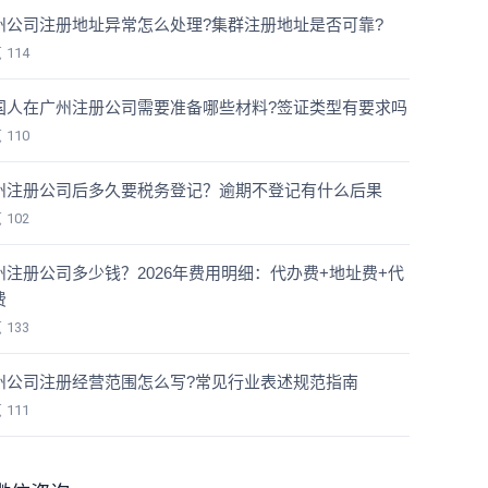
州公司注册地址异常怎么处理?集群注册地址是否可靠?
览
114
国人在广州注册公司需要准备哪些材料?签证类型有要求吗
览
110
州注册公司后多久要税务登记？逾期不登记有什么后果
览
102
州注册公司多少钱？2026年费用明细：代办费+地址费+代
费
览
133
州公司注册经营范围怎么写?常见行业表述规范指南
览
111