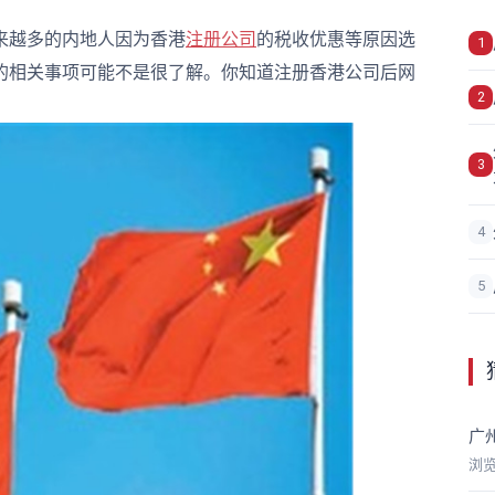
来越多的内地人因为香港
注册公司
的税收优惠等原因选
1
的相关事项可能不是很了解。你知道注册香港公司后网
2
3
4
5
广
浏