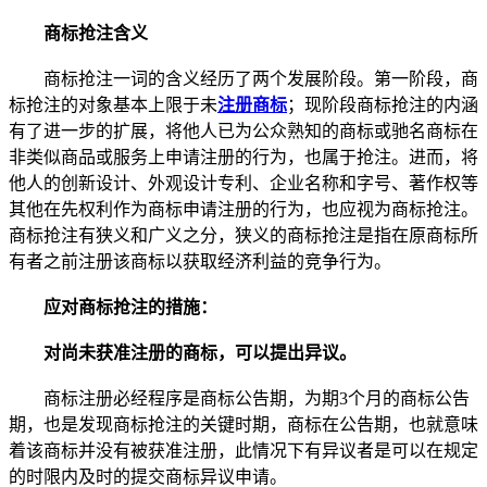
商标抢注含义
商标抢注一词的含义经历了两个发展阶段。第一阶段，商
标抢注的对象基本上限于未
注册商标
；现阶段商标抢注的内涵
有了进一步的扩展，将他人已为公众熟知的商标或驰名商标在
非类似商品或服务上申请注册的行为，也属于抢注。进而，将
他人的创新设计、外观设计专利、企业名称和字号、著作权等
其他在先权利作为商标申请注册的行为，也应视为商标抢注。
商标抢注有狭义和广义之分，狭义的商标抢注是指在原商标所
有者之前注册该商标以获取经济利益的竞争行为。
应对商标抢注的措施：
对尚未获准注册的商标，可以提出异议。
商标注册必经程序是商标公告期，为期3个月的商标公告
期，也是发现商标抢注的关键时期，商标在公告期，也就意味
着该商标并没有被获准注册，此情况下有异议者是可以在规定
的时限内及时的提交商标异议申请。