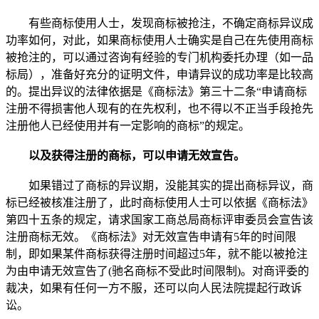
有些商标使用人士，发现商标被抢注，不确定商标异议成
功率如何，对此，如果商标使用人士确实是自己在先使用商标
被抢注的，可以通过咨询有经验的专门机构委托办理（如一品
标局），准备好充分的证明文件，申请异议的成功率是比较高
的。提出异议的法律依据是《商标法》第三十二条“申请商标
注册不得损害他人现有的在先权利，也不得以不正当手段抢先
注册他人已经使用并有一定影响的商标”的规定。
以及获得注册的商标，可以申请无效宣告。
如果错过了商标的异议期，没能其实的提出商标异议，商
标已经被核准注册了，此时商标使用人士可以依据《商标法》
第四十五条的规定，请求国家工商总局商标评审委员会宣告该
注册商标无效。《商标法》对无效宣告申请有5年的时间限
制，即如果某件商标获得注册时间超过5年，就不能以被抢注
为由申请无效宣告了(驰名商标不受此时间限制)。对商评委的
裁决，如果有任何一方不服，还可以向人民法院提起行政诉
讼。