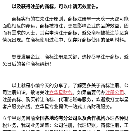
以及获得注册的商标，可以申请无效宣告。
商标实行的在先注册原则，商标注册早一天晚一天都可能
面临相反的命运，商标被抢注，更是影响企业的品牌效益，因
而有需求的人士，其实申请注册商标，避免商标被抢注等恶意
情况出现。在商标使用过程中，保存好商标使用的证明材料。
想要发展企业，商标注册是关键，选择尽早注册商标，避
免日后的各种商标纠纷！
以上就是小编今天的分享了，了解更多关于商标注册、公
司注册知识，敬请关注
立华星财务
。如果需要代办
注册公司
、
注册商标、购买转让商标、代理记账等服务，欢迎拨打立华星
客户服务热线。立华星专业提供一站式工商财税服务。
立华星财务目前
全国各地均有分公司以及合作机构
办理各种财
税业务，我司业务涵盖：公司注册，代理记账，商标注册，工