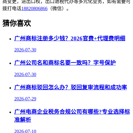
商变更，进出口权，出口退税代办等多元化业务，如有需要可
拨打电话
18820806866
（微信）。
猜你喜欢
广州商标注册多少钱？2026官费+代理费明细
2026-07-30
广州公司名和商标名要一致吗？字号保护
2026-07-30
广州商标驳回怎么办？驳回复审流程和成功率
2026-07-29
广州电商企业税务合规公司有哪些?专业选择标
准解析
2026-07-10