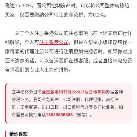
税达15-30%，而公司控制房产时，可以将公司整体转移给
买家，仅需要缴纳公司转让的印花税，为0.2%。
关于个人注册香港公司的注意事项已在上述文章进行详
细解说，个人可
注册香港公司
，但是立华星小编建议您找一
家可靠的代理注册公司进行注册更加快捷省时。如果你对此
还不清楚的话，可以咨询我们在线客服，或者直接来电免费
咨询我们的专业人士为你讲解。
立华星财务目前
全国各地均有分公司以及合作机构
办理各种
财税业务，我司业务涵盖：公司注册，代理记账，商标注
册，工商变更，进出口权，出口退税代办等多元化业务，如
有需要可拨打电话
18820806866
（微信）。
猜你喜欢