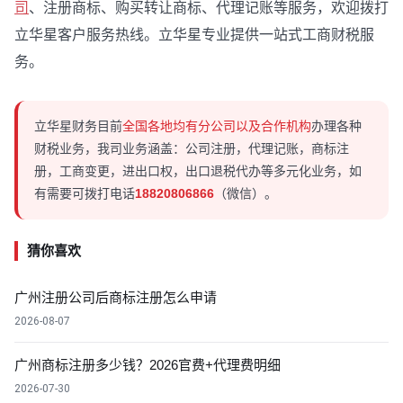
司
、注册商标、购买转让商标、代理记账等服务，欢迎拨打
立华星客户服务热线。立华星专业提供一站式工商财税服
务。
立华星财务目前
全国各地均有分公司以及合作机构
办理各种
财税业务，我司业务涵盖：公司注册，代理记账，商标注
册，工商变更，进出口权，出口退税代办等多元化业务，如
有需要可拨打电话
18820806866
（微信）。
猜你喜欢
广州注册公司后商标注册怎么申请
2026-08-07
广州商标注册多少钱？2026官费+代理费明细
2026-07-30