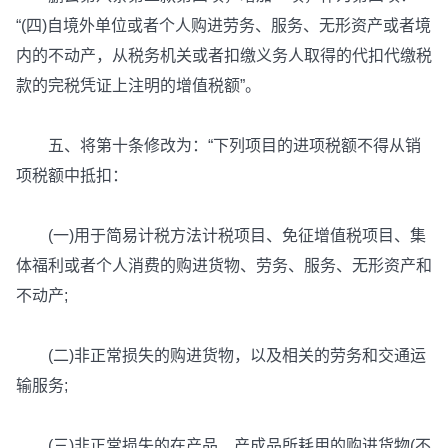
“(四)自境外单位或者个人购进劳务、服务、无形资产或者境
内的不动产，从税务机关或者扣缴义务人取得的代扣代缴税
款的完税凭证上注明的增值税额”。
五、将第十条修改为：“下列项目的进项税额不得从销
项税额中抵扣：
(一)用于简易计税方法计税项目、免征增值税项目、集
体福利或者个人消费的购进货物、劳务、服务、无形资产和
不动产;
(二)非正常损失的购进货物，以及相关的劳务和交通运
输服务;
(三)非正常损失的在产品、产成品所耗用的购进货物(不