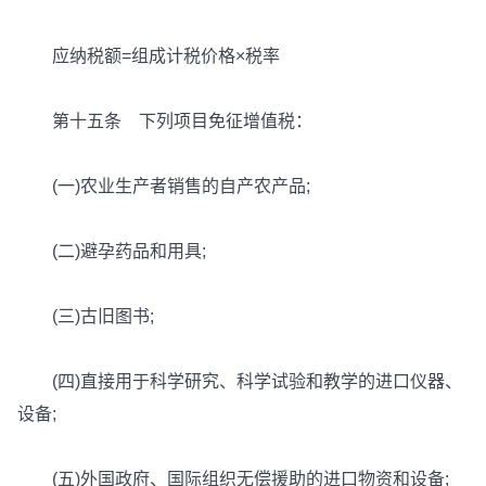
应纳税额=组成计税价格×税率
第十五条 下列项目免征增值税：
(一)农业生产者销售的自产农产品;
(二)避孕药品和用具;
(三)古旧图书;
(四)直接用于科学研究、科学试验和教学的进口仪器、
设备;
(五)外国政府、国际组织无偿援助的进口物资和设备;