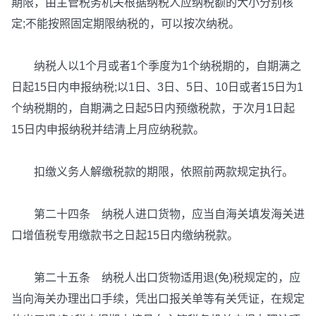
期限，由主管税务机关根据纳税人应纳税额的大小分别核
定;不能按照固定期限纳税的，可以按次纳税。
纳税人以1个月或者1个季度为1个纳税期的，自期满之
日起15日内申报纳税;以1日、3日、5日、10日或者15日为1
个纳税期的，自期满之日起5日内预缴税款，于次月1日起
15日内申报纳税并结清上月应纳税款。
扣缴义务人解缴税款的期限，依照前两款规定执行。
第二十四条 纳税人进口货物，应当自海关填发海关进
口增值税专用缴款书之日起15日内缴纳税款。
第二十五条 纳税人出口货物适用退(免)税规定的，应
当向海关办理出口手续，凭出口报关单等有关凭证，在规定