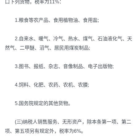
口下列货物，税率为11%：
1.粮食等农产品、食用植物油、食用盐;
2.自来水、暖气、冷气、热水、煤气、石油液化气、天
然气、二甲醚、沼气、居民用煤炭制品;
3.图书、报纸、杂志、音像制品、电子出版物;
4.饲料、化肥、农药、农机、农膜;
5.国务院规定的其他货物。
(三)纳税人销售服务、无形资产，除本条第一项、第二
项、第五项另有规定外，税率为6%。