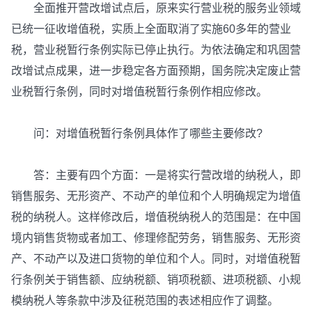
全面推开营改增试点后，原来实行营业税的服务业领域
已统一征收增值税，实质上全面取消了实施60多年的营业
税，营业税暂行条例实际已停止执行。为依法确定和巩固营
改增试点成果，进一步稳定各方面预期，国务院决定废止营
业税暂行条例，同时对增值税暂行条例作相应修改。
问：对增值税暂行条例具体作了哪些主要修改?
答：主要有四个方面：一是将实行营改增的纳税人，即
销售服务、无形资产、不动产的单位和个人明确规定为增值
税的纳税人。这样修改后，增值税纳税人的范围是：在中国
境内销售货物或者加工、修理修配劳务，销售服务、无形资
产、不动产以及进口货物的单位和个人。同时，对增值税暂
行条例关于销售额、应纳税额、销项税额、进项税额、小规
模纳税人等条款中涉及征税范围的表述相应作了调整。