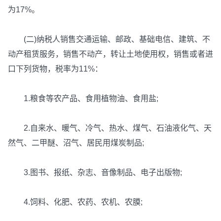
为17%。
(二)纳税人销售交通运输、邮政、基础电信、建筑、不
动产租赁服务，销售不动产，转让土地使用权，销售或者进
口下列货物，税率为11%：
1.粮食等农产品、食用植物油、食用盐;
2.自来水、暖气、冷气、热水、煤气、石油液化气、天
然气、二甲醚、沼气、居民用煤炭制品;
3.图书、报纸、杂志、音像制品、电子出版物;
4.饲料、化肥、农药、农机、农膜;