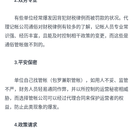
2.效劳专业
有些单位经常爆发因背犯财税律例而被罚款的状况。代
理记帐公司通俗对财税律例有较多的了解，记帐人员专业常
识强、经历丰富，且能及时控制相干政策的变更，而这些是
通俗管帐做不到的。
3.平安保密
单位自己找管帐（包罗兼职管帐），如用人不妥、监管
不严，财务人员轻易通同作弊，并以所控制的运营秘密相威
胁，而选择管帐公司可以经过代理合同来保护运营者的权
益，防止此类现象的爆发。
4.政策请求