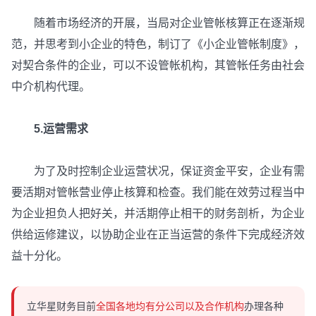
随着市场经济的开展，当局对企业管帐核算正在逐渐规
范，并思考到小企业的特色，制订了《小企业管帐制度》，
对契合条件的企业，可以不设管帐机构，其管帐任务由社会
中介机构代理。
5.运营需求
为了及时控制企业运营状况，保证资金平安，企业有需
要活期对管帐营业停止核算和检查。我们能在效劳过程当中
为企业担负人把好关，并活期停止相干的财务剖析，为企业
供给运修建议，以协助企业在正当运营的条件下完成经济效
益十分化。
立华星财务目前
全国各地均有分公司以及合作机构
办理各种