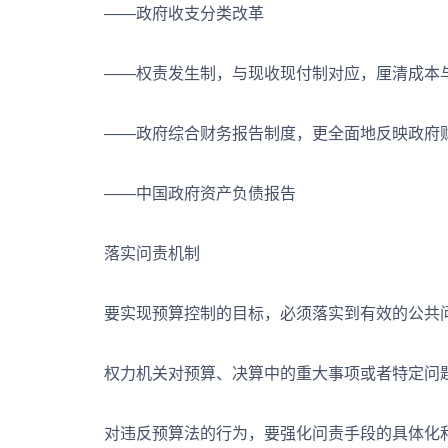
——政府收支分类改革
——权责发生制，与现收现付制对应，厘清成本与
——政府综合财务报告制度，更全面地反映政府
——中国政府资产负债报告
落实问责机制
要实现预算控制的目标，必须落实到有效的公共问
权力机关对预算、决算中的重大事项或者特定问
对违反预算法的行为，要强化问责手段的具体化