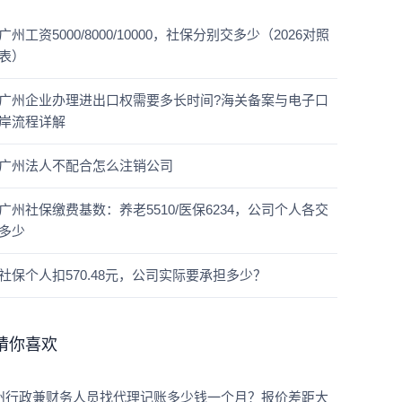
广州工资5000/8000/10000，社保分别交多少（2026对照
表）
广州企业办理进出口权需要多长时间?海关备案与电子口
岸流程详解
广州法人不配合怎么注销公司
广州社保缴费基数：养老5510/医保6234，公司个人各交
多少
社保个人扣570.48元，公司实际要承担多少？
猜你喜欢
州行政兼财务人员找代理记账多少钱一个月？报价差距大