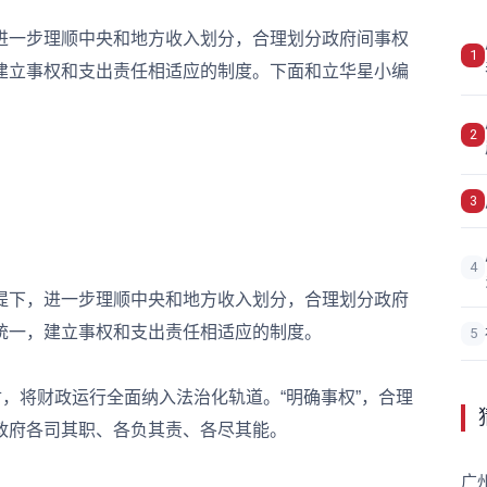
一步理顺中央和地方收入划分，合理划分政府间事权
1
建立事权和支出责任相适应的制度。下面和立华星小编
2
3
4
下，进一步理顺中央和地方收入划分，合理划分政府
统一，建立事权和支出责任相适应的制度。
5
，将财政运行全面纳入法治化轨道。“明确事权”，合理
政府各司其职、各负其责、各尽其能。
广