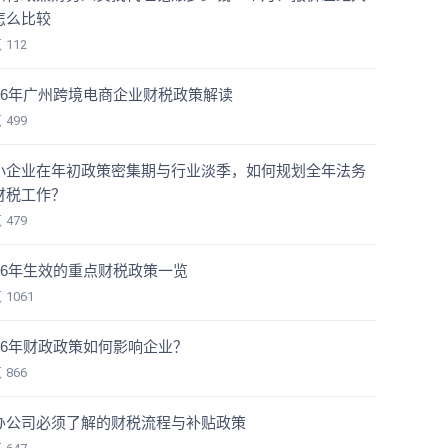
怎么比较
览
112
026年广州跨境电商企业财税政策解读
览
499
小企业在年初政策密集期与行业淡季，如何规划全年法务
财税工作？
览
479
026年生效的重点财税政策一览
览
1061
026年财政政策如何影响企业？
览
866
办公司必须了解的财税流程与补贴政策