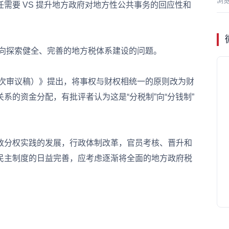
浏
要 VS 提升地方政府对地方性公共事务的回应性和
向探索健全、完善的地方税体系建设的问题。
次审议稿）》提出，将事权与财权相统一的原则改为财
系的资金分配，有批评者认为这是“分税制”向“分钱制”
分权实践的发展，行政体制改革，官员考核、晋升和
民主制度的日益完善，应考虑逐渐将全面的地方政府税