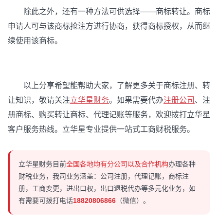
除此之外，还有一种方法可供选择——商标转让。商标
申请人可与该商标抢注方进行协商，获得商标授权，从而继
续使用该商标。
以上分享希望能帮助大家，了解更多关于商标注册、转
让知识，敬请关注
立华星财务
。如果需要代办
注册公司
、注
册商标、购买转让商标、代理记账等服务，欢迎拨打立华星
客户服务热线。立华星专业提供一站式工商财税服务。
立华星财务目前
全国各地均有分公司以及合作机构
办理各种
财税业务，我司业务涵盖：公司注册，代理记账，商标注
册，工商变更，进出口权，出口退税代办等多元化业务，如
有需要可拨打电话
18820806866
（微信）。