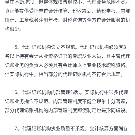
量在不断增加，但整体规模普遍较小，代理业务范围不宽。
真正能提供受托单位会计核算、税收筹划、纳税申报、内部
审计、工商税务注册年检、财税咨询等全方位会计服务的机
构很少。
5、代理记账机构设立不规范。代理记账机构必须有3
名以上持有会计从业资格证书的专职从业人员，且主管代理
记账业务的负责人必须具有会计师以上专业技术职称资格。
但实际执行中，相当部分的代理记账机构不符合此规定。
6、代理记账机构内部管理混乱。实际执行中很多代理
记账业务操作不规范、内部管理制度不健全现象十分普遍，
部分代理记账机构的内部管理制度即使制定也是形同虚设。
7、代理记账机构执业质量不乐观。会计核算方面尚存