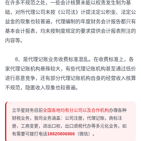
在许多不规范之处，一些会计核算未能以权责发生制为基
础，对所代理公司未按《公司法》计提法定公积金、法定公
益金的现象也较普遍，代理编制的年度财务会计报告都只有
基本会计报表，均未按制度规定的要求提供会计报表附注的
内容等。
8、是代理记账业务收费标准混乱。在收费标准上，各
家代理记账机构悬殊较大，有些代理记账机构甚至通过低价
进行恶意竞争，还有部分代理记账机构自身的经营收入核算
不规范，隐匿收入现象也较普遍。
立华星财务目前
全国各地均有分公司以及合作机构
办理各种
财税业务，我司业务涵盖：公司注册，代理记账，商标注
册，工商变更，进出口权，出口退税代办等多元化业务，如
有需要可拨打电话
18820806866
（微信）。