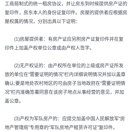
工商局制式的统一租房协议，并让房东到时候提供房产证的
复印件，房东本人的身份证复印件。房屋的提供者应根据房
屋权属的情况，分别出具以下证明：
(1)房屋提供者：有房产证应另附房产证复印件并在复
印件上加盖产权单位公章或由产权人签字。
(2)无产权证的：由产权所在单位的上级或房产证所发
放的单位在“需要证明的情况”栏内详细说明情况并加以盖章
确认;要是地处农村地区的可由房子当地政府在“需要证明情
况”栏内准确签署同意在该房子地点从事经营的意见，并加
盖公章。
(3)产权为军队房产的：应提交加盖中国人民解放军“房
地产管理局”专用章的“军队房地产租赁许可证”复印件。