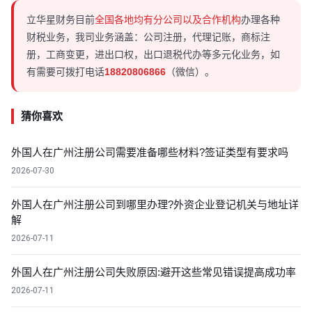
立华星财务目前
全国各地均有分公司以及合作机构
办理各种
财税业务，我司业务涵盖：公司注册，代理记账，商标注
册，工商变更，进出口权，出口退税代办等多元化业务，如
有需要可拨打电话
18820806866
（微信）。
猜你喜欢
外国人在广州注册公司需要准备哪些材料?签证类型有要求吗
2026-07-30
外国人在广州注册公司到哪里办理?外资企业登记机关与地址详
解
2026-07-11
外国人在广州注册公司失败原因:避开这些常见错误提高成功率
2026-07-11