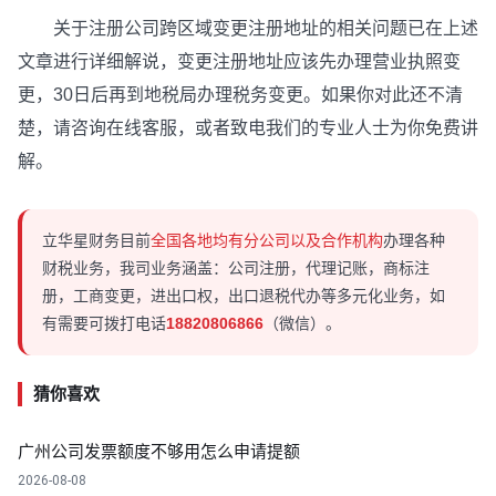
关于注册公司跨区域变更注册地址的相关问题已在上述
文章进行详细解说，变更注册地址应该先办理营业执照变
更，30日后再到地税局办理税务变更。如果你对此还不清
楚，请咨询在线客服，或者致电我们的专业人士为你免费讲
解。
立华星财务目前
全国各地均有分公司以及合作机构
办理各种
财税业务，我司业务涵盖：公司注册，代理记账，商标注
册，工商变更，进出口权，出口退税代办等多元化业务，如
有需要可拨打电话
18820806866
（微信）。
猜你喜欢
广州公司发票额度不够用怎么申请提额
2026-08-08