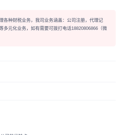
理各种财税业务，我司业务涵盖：公司注册，代理记
元化业务，如有需要可拨打电话18820806866（微