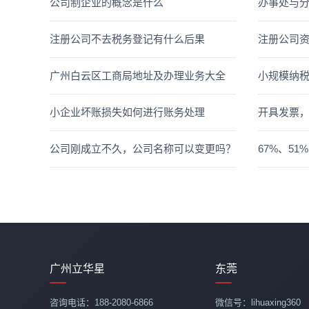
公司制企业的概念是什么
办事处与
注册公司不去税务登记有什么后果
注册公司
广州白云区工商局地址及办理业务大全
小规模纳
小企业坏账损失如何进行账务处理
开具发票
公司刚成立不久，公司名称可以变更吗？
67%、5
广州立华星
东莞
咨询电话：188-2080-6866
微信号：lihuaxing360