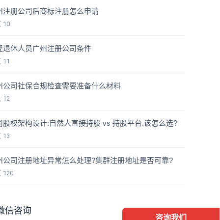
州注册公司后商标注册怎么申请
览
10
经退休人员广州注册公司条件
览
11
州公司社保合规检查需要准备什么材料
览
12
司股权架构设计:自然人直接持股 vs 持股平台,该怎么选?
览
13
州公司注册地址异常怎么处理?集群注册地址是否可靠?
览
120
微信咨询
咨询我们