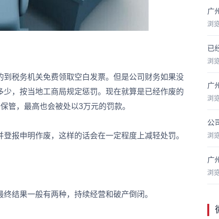
广
浏
已
浏
到税务机关免费领取空白发票。但是公司财务如果没
广
多少，按当地工商局规定惩罚。现在就算是已经作废的
浏
保管，最高也会被处以3万元的罚款。
公
登报申明作废，这样的话会在一定程度上减轻处罚。
浏
广
浏
终结果一般有两种，持续经营和破产倒闭。