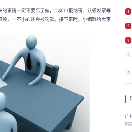
关的事情一定不要忘了做，比如申报纳税、认领发票等
1
麻烦，一不小心还会被罚款。接下来呢，小编就给大家
2
3
4
5
广
浏