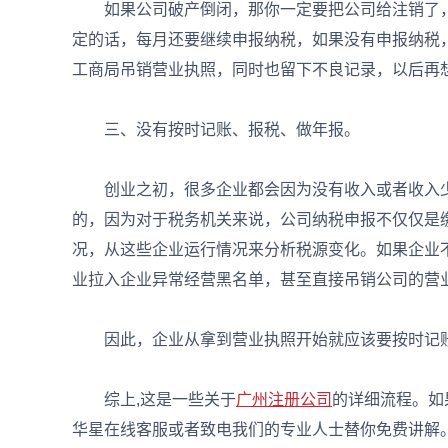
如果公司破产倒闭，那你一定要把公司给注销了，
定的话，每月还要继续申报纳税，如果没有申报纳税，
工商局吊销营业执照，同时也留下不良记录，以后再
三、没有按时记账、报税、做年报。
创业之初，很多企业都会因为没有收入或者收入少
的，因为对于税务机关来说，公司纳税申报不仅仅是
况，从这些企业运行情况来分析税源变化。如果企业
业拉入企业异常经营黑名单，甚至直接吊销公司的营
因此，企业从拿到营业执照开始就应该要按时记账
综上,这是一些关于
广州注册公司
的详细流程。如
华星在线客服或者致电我们的专业人士替你免费讲解