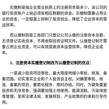
实缴制是指企业营业执照上的注册资本是多少，该公司的
银行验资账户上就必须有相应数额的资金。实缴制需要占用企
业的资金，一定程度上抑制了投资创业，降低了企业资本的营
运效率。
而认缴制则是工商部门只登记公司认缴的注册资本总额，
无须登记实收资本，不再收取验资证明文件。认缴登记制不需
要占用企业资金，可以有效提高资本运营效率，降低企业成
本。
3、注册资本实缴登记制改为认缴登记制的优点：
一是减少投资项目审批，最大限度地缩小审批、核准、备
案范围，切实落实企业和个人投资自主权。对确需审批、核
准、备案的项目，要简化程序、限时办结。同时，为避免重复
投资和无序竞争，强调要加强土地使用、能源消耗、污染排放
等管理，发挥法律法规、发展规划、产业政策的约束和引导作
用。