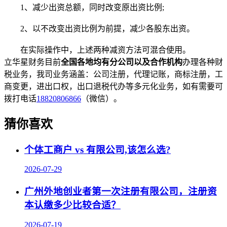
1、减少出资总额，同时改变原出资比例;
2、以不改变出资比例为前提，减少各股东出资。
在实际操作中，上述两种减资方法可混合使用。
立华星财务目前
全国各地均有分公司以及合作机构
办理各种财
税业务，我司业务涵盖：公司注册，代理记账，商标注册，工
商变更，进出口权，出口退税代办等多元化业务，如有需要可
拨打电话
18820806866
（微信）。
猜你喜欢
个体工商户 vs 有限公司,该怎么选?
2026-07-29
广州外地创业者第一次注册有限公司，注册资
本认缴多少比较合适？
2026-07-19