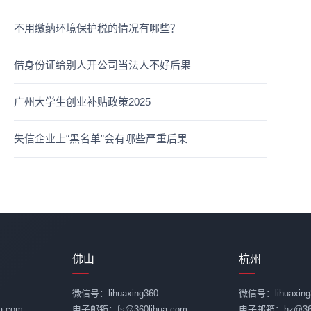
不用缴纳环境保护税的情况有哪些？
借身份证给别人开公司当法人不好后果
广州大学生创业补贴政策2025
失信企业上“黑名单”会有哪些严重后果
佛山
杭州
微信号：lihuaxing360
微信号：lihuaxing
.com
电子邮箱：fs@360lihua.com
电子邮箱：hz@360l