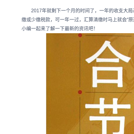
2017年就剩下一个月的时间了，一年的收支大局基
缴或少缴税款，可一年一过，汇算清缴时马上就会“原
小编一起来了解一下最新的资讯吧！