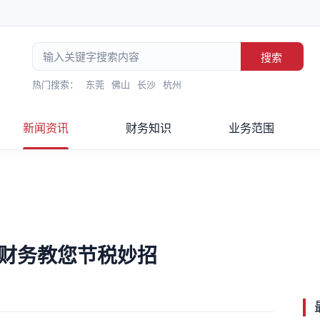
搜索
热门搜索：
东莞
佛山
长沙
杭州
新闻资讯
财务知识
业务范围
星财务教您节税妙招