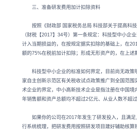
三、准备研发费用加计扣除资料
按照《财政部 国家税务总局 科技部关于提高科技
（财税【2017】34号）第一条规定：科技型中小
计入当期损益的，在按规定据实扣除的基础上，在2017
额的75%在税前加计扣除；形成无形资产的，在上述
科技型中小企业的标准如何界定，目前尚无政策明
家自主创新示范区有关税收试点政策推广到全国范围实施
术企业的界定，中小高新技术企业是指注册在中国境
年销售额和资产总额均不超过2亿元、从业人数不超过
如果你的公司在2017年发生了研发投入，且满足上
行系统梳理，把研发费用按照研发项目建好辅助核算