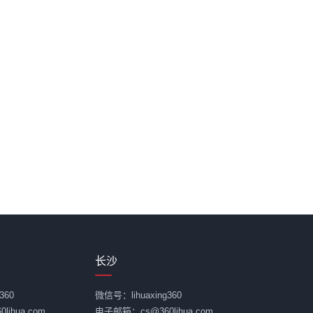
长沙
360
微信号：lihuaxing360
ihua.com
电子邮箱：cs@360lihua.com