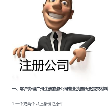
一、客户办理广州注册旅游公司营业执照所要提交材料
1.一个或两个以上身份证原件