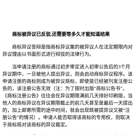
商标被异议已反驳,还需要等多久才能知道结果
商标异议答辩是指商标异议案的被异议人在法定期限内对
异议理由以书面形式进行辩驳的法律行为。
当申请注册的商标通过初步审定进入初审公告后的3个月
异议期中，一旦被他人提出异议，则会启动商标异议程序。该
申请注册的商标则成为被异议商标，即使是已经被刊发注册公
告的，该注册公告无效（注：为了按时出版“商标公告书”，
《商标注册公告》往往会在异议期限满前几天排好印刷版，当
他人的商标异议在异议期限截止的前几天甚至是最后一天提出
的，加上邮寄所需的途中时间，就会出现既被提异议又被“注
册公告”的情况）。申请人能否取得该商标的专用权，则取决
于商标局对该商标的异议裁定。