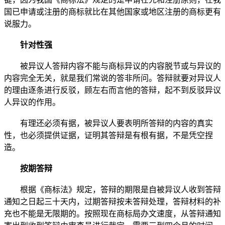
国已申请或注册的商标就比在其他国家或地区注册的商标更有
说服力。
针对性强
被异议人答辩内容不能与商标异议的内容脱节或与异议的
内容完全无关，就是我们常说的答非所问。答辩就要对异议人
的理由逐条进行反驳，顾左右而言他的答辩，起不到反驳异议
人异议的作用。
有理还必须有据，被异议人要表明所答辩的内容的真实
性，也必须提供证据，证明其答辩是有根有据，不是凭空捏
造。
按期答辩
根据《商标法》规定，答辩的期限是自被异议人收到答辩
通知之日起三十天内，过期答辩按未答辩处理，答辩材料的补
充也不能是无限期的。按照现在商标局办文速度，从答辩通知