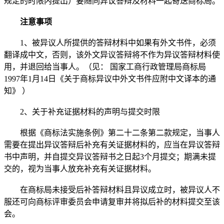
规定的时限内提出）要随同异议答辩及材料一起寄送商标局。
注意事项
1、被异议人所提供的答辩材料中如果有外文书件，必须
翻译成中文，否则，该外文异议答辩将不作为异议答辩材料使
用，并退回给当事人。（见： 国家工商行政管理局商标局
1997年1月14日《关于商标异议中外文书件应附中文译本的通
知》 ）
2、关于补充证据材料的声明与提交时限
根据《商标法实施条例》第二十二条第二款规定，当事人
需要在提出异议答辩后补充有关证据材料的，应当在异议答辩
书中声明，并自提交异议答辩书之日起3个月提交；期满未提
交的，视为当事人放充补充有关证据材料。
在商标局未接受后补答辩材料且异议成立时，被异议人不
服还可向商标评审委员会申请复审并将拟后补的材料提交至该
会。