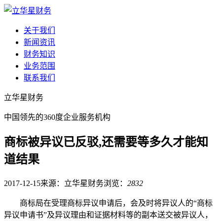
关于我们
新闻资讯
财务知识
业务范围
联系我们
立华星财务
中国领先的360度企业服务机构
商标被异议已反驳,还需要等多久才能知
道结果
2017-12-15
来源：立华星财务
浏览：
2832
商标局在受理商标异议申请后，会及时将异议人的“商标
异议申请书”及异议理由和证据材料等的副本送交被异议人，