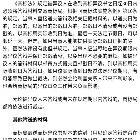
《商标法》规定被异议人在收到商标异议书之日起30日内
必须将答辩材料交寄商标局。根据《商标法实施条例》第10条
的规定，当事人直接递交答辩及相关证据材料的，以递交日为
准；邮寄的，以寄出的邮戳日为准。邮戳日不清晰或者没有邮
戳的，以商标局实际收到日为准。最后一天法定节假日，可以
顺延一天。但是，如果当事人能够提供实际邮戳日证据的除
外。虽然法律设有此但书规定，当事人应当尽地在异议期限内
寄异议答辩并保证邮戳清晰，以免出现不必要的麻烦。如被异
议人的答辩材料以邮寄方式提交且邮戳日不清，则以商标局实
际收到日为答辩日。如果该实际收到日超过法定异议期限，有
可能导致已做出裁决，则必然会给利害关系人带来不利影响，
也会给商标局的异议审查工作带来负面影响。
无论被异议人未答辩或者未在规定期限内答辩的，商标局
都将依法进行裁定。
其他附送的材料
商标局寄送商标异议书副本的信封（用以确定答辩是否在