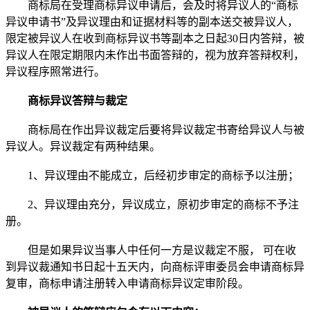
商标局在受理商标异议申请后，会及时将异议人的“商标
异议申请书”及异议理由和证据材料等的副本送交被异议人，
限定被异议人在收到商标异议书等副本之日起30日内答辩，被
异议人在限定期限内未作出书面答辩的，视为放弃答辩权利，
异议程序照常进行。
商标异议答辩与裁定
商标局在作出异议裁定后要将异议裁定书寄给异议人与被
异议人。异议裁定有两种结果。
1、异议理由不能成立，后经初步审定的商标予以注册；
2、异议理由充分，异议成立，原初步审定的商标不予注
册。
但是如果异议当事人中任何一方是议裁定不服， 可在收
到异议裁通知书日起十五天内，向商标评审委员会申请商标异
复审，商标申请注册转入申请商标异议定审阶段。