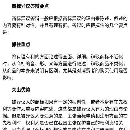
商标异议答辩要点
商标异议答辩一般应根据商标异议的理由来陈述，叙述的
内容要有针对性，并且有理有据。答辩时应把握住的几个要点
是：
抓住重点
将有理有利的方面论述得全面、详细。辩驳商标不近似
时，从商标的音、形、义等方面进行叙述；辩驳商品不类似，
从商品的本身来说明有区别，尤其是对消费者的购买使用是否
影响。
突出优势
被异议人的商标如果有一定的独创性，或者本身有在先权
利等要作为重要内容陈述，这些都是被异议人有力的理由与论
据。但是被异议人要注意的是，主张商标申请和注册方面的在
先权利时，权利人是否已在我国主张保护自己的权利比较关
键，因为我国《商标法》规定的是申请在先和注册原则，在我