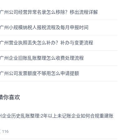
广州公司经营异常名录怎么移除？移出流程详解
广州小规模纳税人报税流程及每月申报时间
广州营业执照丢失怎么补办？补办与变更流程
广州企业旧账乱账整理怎么收费处理流程
广州公司发票额度不够用怎么申请提额
猜你喜欢
州企业历史乱账整理:2年以上未记账企业如何合规重建账
览
116