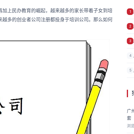
再加上民办教育的崛起，越来越多的家长带着子女到培
1
来越多的创业者公司注册都投身于培训公司。那么如何
2
3
4
5
广
套
浏