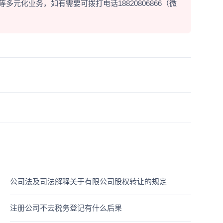
元化业务，如有需要可拨打电话18820806866（微
公司法及司法解释关于有限公司股权转让的规定
注册公司不去税务登记有什么后果