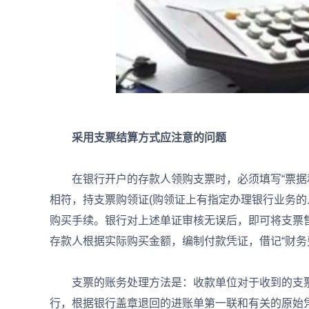
采用支票结算方式应注意的问题
在银行开户的存款人领购支票时，必须填写“票据和
相符，持支票购领证(购领证上有指定办理银行业务的
购买手续。银行对上述单证审核无误后，即可将支票
存款人根据实际购买金额，编制付款凭证，借记“财务费
支票的账务处理方法是：收款单位对于收到的支票
行，根据银行盖章退回的进账单第一联和有关的原始