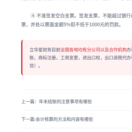
④ 不准签发空白支票。签发支票，不能超过银行存
票，并处以票面金额5%但不低于1000元的罚款。
立华星财务目前
全国各地均有分公司以及合作机构
办
账，商标注册，工商变更，进出口权，出口退税代办等多
信）。
上一篇：年末结账的注意事项有哪些
下一篇:会计核算的方法和内容有哪些