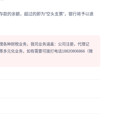
款的余额，超过的即为“空头支票”，银行将予以退
理各种财税业务，我司业务涵盖：公司注册，代理记
元化业务，如有需要可拨打电话18820806866（微