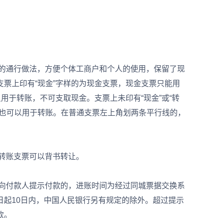
的通行做法，方便个体工商户和个人的使用，保留了现
票上印有“现金”字样的为现金支票，现金支票只能用
用于转账，不可支取现金。支票上未印有“现金”或“转
，也可以用于转账。在普通支票左上角划两条平行线的，
。
转账支票可以背书转让。
向付款人提示付款的，进账时间为经过同城票据交换系
日起10日内，中国人民银行另有规定的除外。超过提示
款。