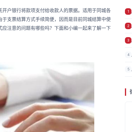
开户银行将款项支付给收款人的票据。适用于同城各
1
由于支票结算方式手续简便，因而是目前同城结算中使
2
式应注意的问题有哪些吗？下面和小编一起来了解一下
3
4
5