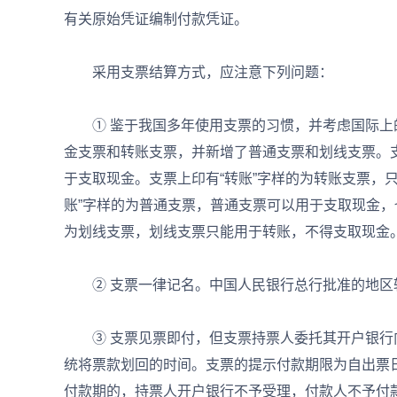
有关原始凭证编制付款凭证。
采用支票结算方式，应注意下列问题：
① 鉴于我国多年使用支票的习惯，并考虑国际上
金支票和转账支票，并新增了普通支票和划线支票。支
于支取现金。支票上印有“转账”字样的为转账支票，只
账”字样的为普通支票，普通支票可以用于支取现金
为划线支票，划线支票只能用于转账，不得支取现金
② 支票一律记名。中国人民银行总行批准的地区
③ 支票见票即付，但支票持票人委托其开户银行
统将票款划回的时间。支票的提示付款期限为自出票
付款期的，持票人开户银行不予受理，付款人不予付