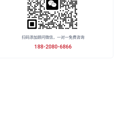
扫码添加顾问微信，一对一免费咨询
188-2080-6866