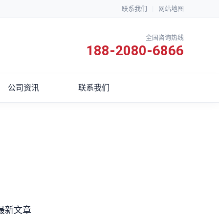
联系我们
|
网站地图
全国咨询热线
188-2080-6866
公司资讯
联系我们
最新文章