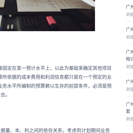
广
浏
广
浏
广
程
浏
固定在某一预计水平上，以此为基础来确定其他项目
算所依据的成本费用和利润信息都只是在一个预定的业
广
业务水平所编制的预算赖以生存的前提条件，必须是预
浏
适合。
广
套
浏
据量、本、利之间的依存关系，考虑到计划期间业务