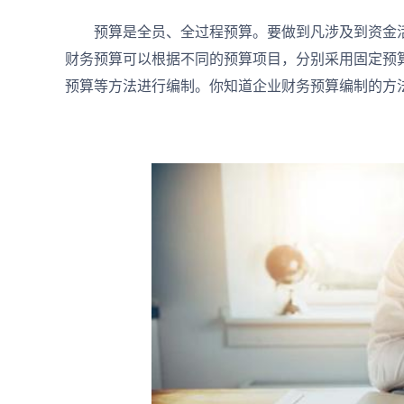
预算是全员、全过程预算。要做到凡涉及到资金活
财务预算可以根据不同的预算项目，分别采用固定预
预算等方法进行编制。你知道企业财务预算编制的方