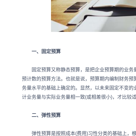
一、固定预算
固定预算又称静态预算，是把企业预算期的业务量
预计数的预算方法。也就是说，预算期内编制财务预
务量水平的基础上确定的。显然，以未来固定不变的
计业务量与实际业务量相一致(或相差很小)，才比较
二、弹性预算
弹性预算是按照成本(费用)习性分类的基础上，根