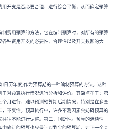
费用开支是否必要合理，进行综合平衡，从而确定预算
制费用预算的方法，它在编制预算时，对所有的预算
议各种费用开支的必要性、合理性以及开支数额的大
日历年度)作为预算期的一种编制预算的方法。这种
利于对预算执行情况进行分析和评价。其缺点在于：第
三个月进行，难以预测预算期后期情况，特别是在多变
二，不变性。预算执行中，许多不测因素会妨碍预算的
又往往不能进行调整。第三，间断性。预算的连续性
年中修订的预算也只是针对剩余的预算期，对下一个会