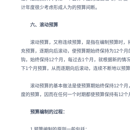
计年度很少考虑形成人为的预算间断。
六、滚动预算
滚动预算，又称连续预算，是指在编制预算时，将
充预算，逐期向后滚动，使预算期始终保持为12个
钩，始终保持12个月，每过去1个月，就根据新的情
下1个月预算，从而逐期向后滚动，连续不断地以预
滚动预算的基本做法是使预算期始终保持12个月，
度的预算，因而在任何一个时期都使预算保持有12个
预算编制的过程：
1.预算编制的原则一般包括：