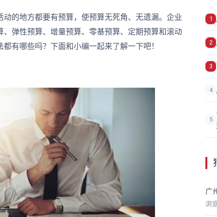
动的地方都要有预算，使预算无死角、无遗漏。企业
1
算、弹性预算、增量预算、零基预算、定期预算和滚动
2
法都有哪些吗？下面和小编一起来了解一下吧！
3
4
5
广
浏