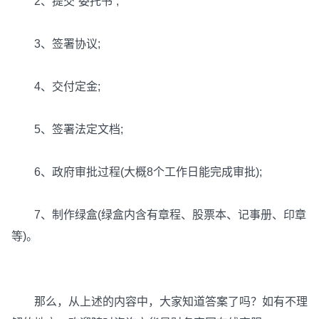
2、提交“委托书”;
3、签署协议;
4、交付定金;
5、签署法定文档;
6、政府审批过程(大概8个工作日能完成审批);
7、制作绿盒(绿盒内含有章程、股票本、记事册、印章
等)。
那么，从上述的内容中，大家知道答案了吗？如有不理