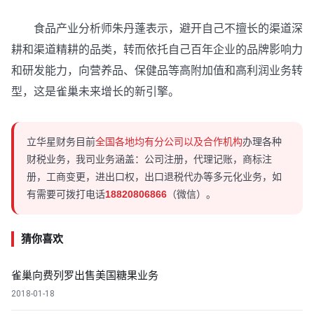
食品产业分析师朱丹蓬表示，避开自己不擅长的渠道深
耕和渠道精耕的品类，转而依托自己百年企业的品牌影响力
和研发能力，向营养品、保健品等高附加值和高利润业务转
型，这是雀巢未来增长的新引擎。
立华星财务目前
全国各地均有分公司以及合作机构
办理各种
财税业务，我司业务涵盖：公司注册，代理记账，商标注
册，工商变更，进出口权，出口退税代办等多元化业务，如
有需要可拨打电话
18820806866
（微信）。
猜你喜欢
雀巢向费列罗出售美国糖果业务
2018-01-18