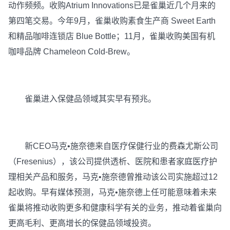
动作频频。收购Atrium Innovations已是雀巢近几个月来的
第四笔交易。今年9月，雀巢收购素食生产商 Sweet Earth
和精品咖啡连锁店 Blue Bottle；11月，雀巢收购美国有机
咖啡品牌 Chameleon Cold-Brew。
雀巢进入保健品领域其实早有预兆。
新CEO马克•施奈德来自医疗保健行业的费森尤斯公司
（Fresenius），该公司提供透析、医院和患者家庭医疗护
理相关产品和服务，马克•施奈德曾推动该公司实施超过12
起收购。早有媒体预测，马克•施奈德上任可能意味着未来
雀巢将推动收购更多和健康科学有关的业务，推动着雀巢向
更高毛利、更高增长的保健品领域投资。