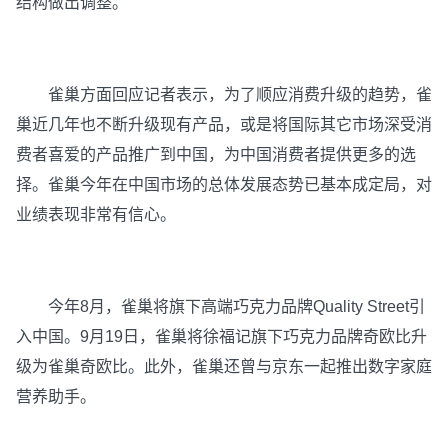
结构做出调整。
雀巢方面回应记者表示，为了顺应消费升级的趋势，雀
巢近几年也不断升级现有产品，或是将国际其它市场深受消
费者喜爱的产品推广到中国，为中国消费者提供更多的选
择。雀巢今年在中国市场的总体发展态势已基本成定局，对
业绩表现非常有信心。
今年8月，雀巢将旗下高端巧克力品牌Quality Street引
入中国。9月19日，雀巢将徐福记旗下巧克力品牌奇欧比升
级为雀巢奇欧比。此外，雀巢还曾与京东一起推出数字家庭
营养助手。