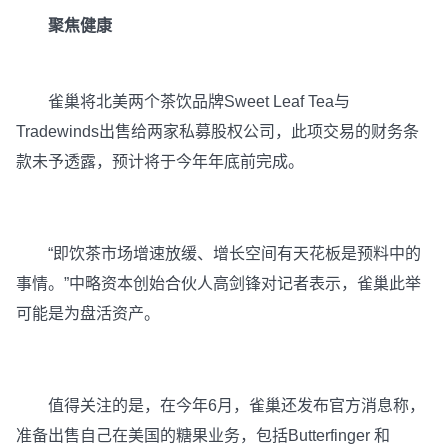
聚焦健康
雀巢将北美两个茶饮品牌Sweet Leaf Tea与
Tradewinds出售给两家私募股权公司，此项交易的财务条
款未予透露，预计将于今年年底前完成。
“即饮茶市场增速放缓、增长空间有天花板是预料中的
事情。”中略资本创始合伙人高剑锋对记者表示，雀巢此举
可能是为盘活资产。
值得关注的是，在今年6月，雀巢还发布官方消息称，
准备出售自己在美国的糖果业务，包括Butterfinger 和