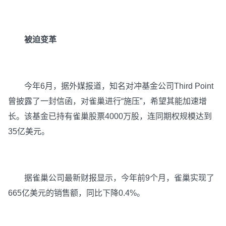
被迫变革
今年6月，据外媒报道，知名对冲基金公司Third Point
曾披露了一封信函，对雀巢进行“施压”，希望其能加速增
长。该基金已持有雀巢股票4000万股，连同期权规模达到
35亿美元。
据雀巢公司最新财报显示，今年前9个月，雀巢实现了
665亿美元的销售额，同比下降0.4%。