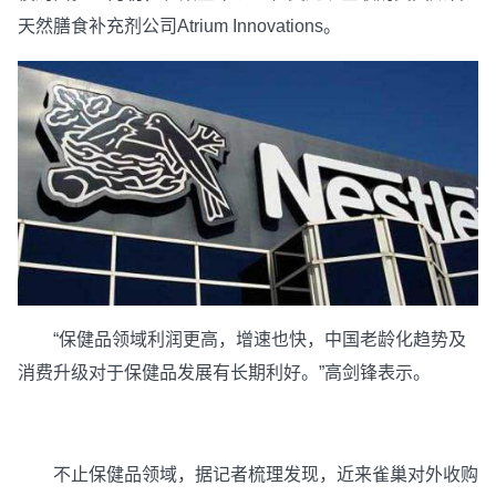
天然膳食补充剂公司Atrium Innovations。
“保健品领域利润更高，增速也快，中国老龄化趋势及
消费升级对于保健品发展有长期利好。”高剑锋表示。
不止保健品领域，据记者梳理发现，近来雀巢对外收购