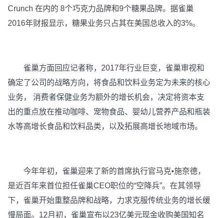
Crunch 在内的 8个巧克力品牌和9个糖果品牌。据雀巢
2016年财报显示，糖果业务只占其在美国总收入的3%。
雀巢方面回应记者称，2017年行业巨变，雀巢审视和
确定了公司的战略方向，将食品和饮料业务定为未来的核心
业务， 消费者保健业务为额外的增长机会，决定将资本支
出的重点放在推动咖啡、宠物食品、婴幼儿营养产品和瓶装
水等高增长食品和饮料品类，以及拓展高增长地域市场。
今年年初，雀巢迎来了新的首席执行官马克•施奈德，
是近百年来首位担任雀巢CEO职位的“空降兵”。在其领导
下，雀巢开始重整品牌和战略，力求克服传统业务的增长缓
慢局面。12月初，雀巢宣布以23亿美元现金收购美国知名