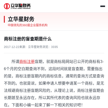
立华星财务
中国领先的360度企业服务机构
商标注册的盲查期是什么
2017-12-22
来源：立华星财务
浏览：
3335
所谓
商标注册
盲期，就是商标局网站已公开的商标有3-
6个月的空白期查询不到，这段时间就是盲查期，需要指出
的是，商标注册盲期内的商标信息，通常的查询方式是查询
不到的。也就是说，如果申请人想要申请某一个商标，是无
法规避商标注册盲期风险的，从理论上说，商标注册盲期会
长期甚至永远存在，所以其所代表的查询风险也就永远存
在。下面和小编一起来了解一下相关的知识吧！