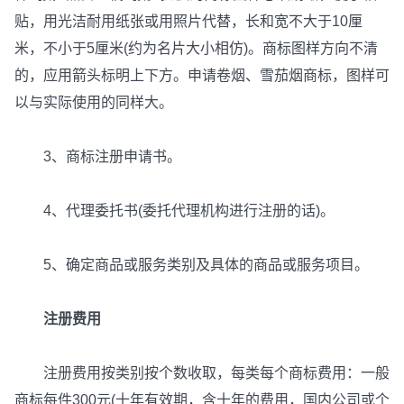
贴，用光洁耐用纸张或用照片代替，长和宽不大于10厘
米，不小于5厘米(约为名片大小相仿)。商标图样方向不清
的，应用箭头标明上下方。申请卷烟、雪茄烟商标，图样可
以与实际使用的同样大。
3、商标注册申请书。
4、代理委托书(委托代理机构进行注册的话)。
5、确定商品或服务类别及具体的商品或服务项目。
注册费用
注册费用按类别按个数收取，每类每个商标费用：一般
商标每件300元(十年有效期，含十年的费用，国内公司或个