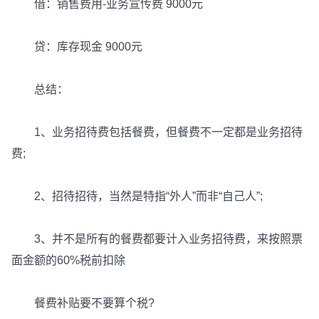
借：销售费用-业务宣传费 9000元
贷：库存现金 9000元
总结：
1、业务招待费包括餐费，但餐费不一定都是业务招待
费;
2、招待招待，当然是特指“外人”而非“自己人”;
3、并不是所有的餐费都要计入业务招待费，来按照票
面金额的60%税前扣除
餐费补贴要不要算个税?