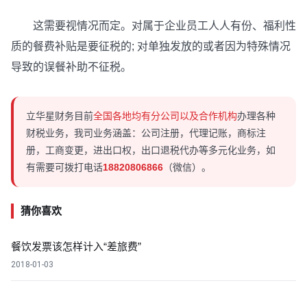
这需要视情况而定。对属于企业员工人人有份、福利性
质的餐费补贴是要征税的; 对单独发放的或者因为特殊情况
导致的误餐补助不征税。
立华星财务目前
全国各地均有分公司以及合作机构
办理各种
财税业务，我司业务涵盖：公司注册，代理记账，商标注
册，工商变更，进出口权，出口退税代办等多元化业务，如
有需要可拨打电话
18820806866
（微信）。
猜你喜欢
餐饮发票该怎样计入“差旅费”
2018-01-03