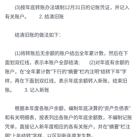
(3)按年底转账办法填制12月31日的记账凭证，并记入
有关账户。 2. 结清旧账
结清旧账的做法如下：
(1)将转账后无余额的账户结出全年累计数，然后在下
面划双红线，表示本账户全部结清; (2)对年底有余额的
账户，在“全年累计数”下行的“摘要”栏内注明“结转下年”字
样，再在下面划双红线，表示年底余额转入新账，结束旧
账。 3. 记入新账
根据本年度各账户余额，编制年底决算的“资产负债表”
和有关明细表，按表列出各账户的年底余额数，不编制记账
凭单，直接记入新年度相应的各有关账户，并在“摘要”栏注
明“上年结转”字样，以区别新年度发生数。