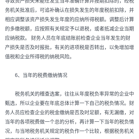
导致资产损失未能在发生当年准确计算并按期扣除的，经税
务机关批准后，可追补确认在损失发生的年度税前扣除，并
相应调整该资产损失发生年度的应纳所得税额。调整后计算
的多缴税额，应按照有关规定予以退税，或者抵减企业当期
应纳税款。 财务人员在年底结账前检查企业当年发生的财
产损失是否及时报批，有关的进项税是否转出，以免增加增
值税和企业所得税的纳税风险。
6、当年的税费缴纳情况
税务机关的稽查选案，往往从年度税负率异常的企业中
甄选，所以企业要在年底总体计算一下自己的税负情况。财
务人员应检查企业的税金缴纳是否及时足额，有无漏缴，对
当年的各项税费做一个总的分析，再计算一下当年的税负情
况，与当地税务机关规定的税负作一个比较，根据税务机关