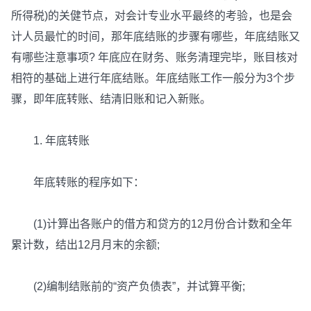
所得税)的关健节点，对会计专业水平最终的考验，也是会
计人员最忙的时间，那年底结账的步骤有哪些，年底结账又
有哪些注意事项? 年底应在财务、账务清理完毕，账目核对
相符的基础上进行年底结账。年底结账工作一般分为3个步
骤，即年底转账、结清旧账和记入新账。
1. 年底转账
年底转账的程序如下：
(1)计算出各账户的借方和贷方的12月份合计数和全年
累计数，结出12月月末的余额;
(2)编制结账前的“资产负债表”，并试算平衡;