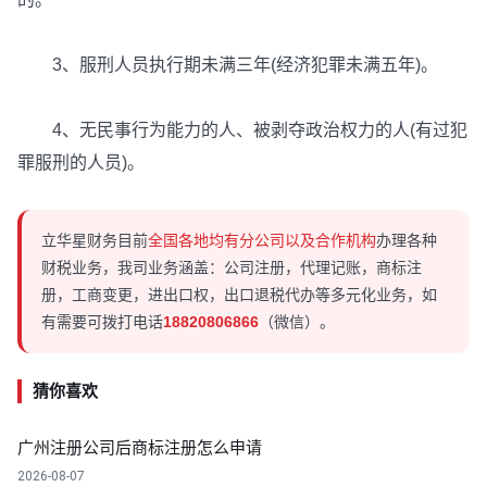
3、服刑人员执行期未满三年(经济犯罪未满五年)。
4、无民事行为能力的人、被剥夺政治权力的人(有过犯
罪服刑的人员)。
立华星财务目前
全国各地均有分公司以及合作机构
办理各种
财税业务，我司业务涵盖：公司注册，代理记账，商标注
册，工商变更，进出口权，出口退税代办等多元化业务，如
有需要可拨打电话
18820806866
（微信）。
猜你喜欢
广州注册公司后商标注册怎么申请
2026-08-07