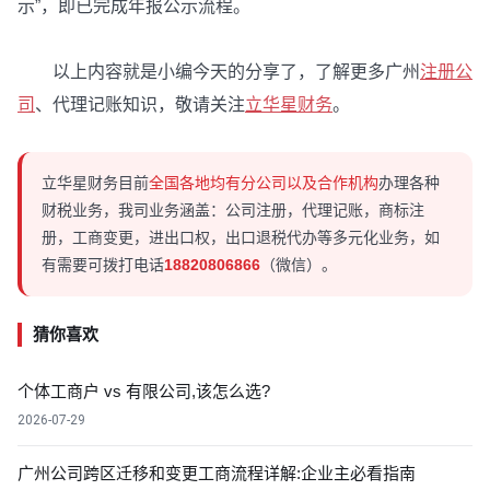
示”，即已完成年报公示流程。
以上内容就是小编今天的分享了，了解更多广州
注册公
司
、代理记账知识，敬请关注
立华星财务
。
立华星财务目前
全国各地均有分公司以及合作机构
办理各种
财税业务，我司业务涵盖：公司注册，代理记账，商标注
册，工商变更，进出口权，出口退税代办等多元化业务，如
有需要可拨打电话
18820806866
（微信）。
猜你喜欢
个体工商户 vs 有限公司,该怎么选?
2026-07-29
广州公司跨区迁移和变更工商流程详解:企业主必看指南