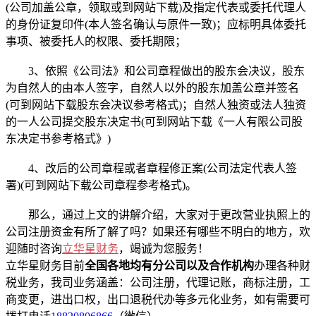
(公司加盖公章，领取或到网站下载)及指定代表或委托代理人
的身份证复印件(本人签名确认与原件一致)；应标明具体委托
事项、被委托人的权限、委托期限；
3、依照《公司法》和公司章程做出的股东会决议，股东
为自然人的由本人签字，自然人以外的股东加盖公章并签名
(可到网站下载股东会决议参考格式)；自然人独资或法人独资
的一人公司提交股东决定书(可到网站下载《一人有限公司股
东决定书参考格式》)
4、改后的公司章程或者章程修正案(公司法定代表人签
署)(可到网站下载公司章程参考格式)。
那么，通过上文的讲解介绍，大家对于更改营业执照上的
公司注册资金有所了解了吗？如果还有哪些不明白的地方，欢
迎随时咨询
立华星财务
，竭诚为您服务！
立华星财务目前
全国各地均有分公司以及合作机构
办理各种财
税业务，我司业务涵盖：公司注册，代理记账，商标注册，工
商变更，进出口权，出口退税代办等多元化业务，如有需要可