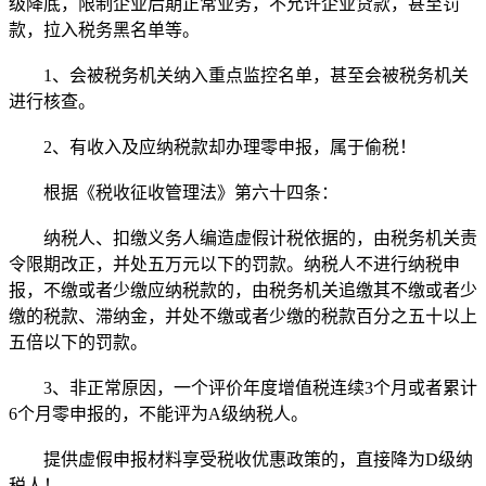
级降底，限制企业后期正常业务，不允许企业贷款，甚至罚
款，拉入税务黑名单等。
1、会被税务机关纳入重点监控名单，甚至会被税务机关
进行核查。
2、有收入及应纳税款却办理零申报，属于偷税！
根据《税收征收管理法》第六十四条：
纳税人、扣缴义务人编造虚假计税依据的，由税务机关责
令限期改正，并处五万元以下的罚款。纳税人不进行纳税申
报，不缴或者少缴应纳税款的，由税务机关追缴其不缴或者少
缴的税款、滞纳金，并处不缴或者少缴的税款百分之五十以上
五倍以下的罚款。
3、非正常原因，一个评价年度增值税连续3个月或者累计
6个月零申报的，不能评为A级纳税人。
提供虚假申报材料享受税收优惠政策的，直接降为D级纳
税人！