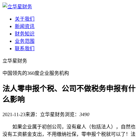
关于我们
新闻资讯
财务知识
业务范围
联系我们
立华星财务
中国领先的360度企业服务机构
法人零申报个税、公司不做税务申报有什
么影响
2021-11-23
来源：立华星财务
浏览：
3490
如果企业属于初创公司，没有雇人（包括法人），自然也
没有工资薪金支出，不用缴纳社保，零申报个税就可以了！法