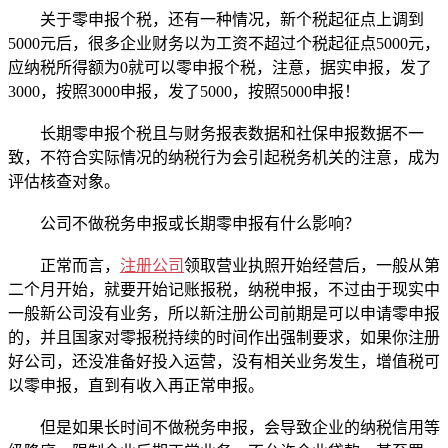
关于零申报个税，还有一种情况，新个税起征点上调到
5000元后，很多企业财务以为工资不超过个税起征点5000元，
应纳税所得额为0就可以零申报个税，注意，据实申报，发了
3000，按照3000申报，发了5000，按照5000申报！
长期零申报个税且与财务报表数据和社保申报数据不一
致，不符合实际情况的纳税行为会引起税务机关的注意，成为
评估核查对象。
公司不做税务申报或长期零申报有什么影响？
正常而言，
注册公司
领取营业执照开始经营后，一般从第
二个月开始，就要开始记账报税，纳税申报，不过由于现实中
一般新公司没有业务，所以新注册公司前期是可以申请零申报
的，并且国家对零报税持续的时间作出强制要求，如果你注册
好公司，还没准备好投入运营，没有相关业务发生，增值税可
以零申报，直到有收入再正常申报。
但是如果长时间不做税务申报，会导致企业的纳税信用等