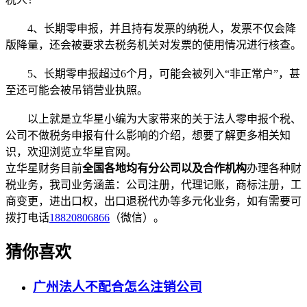
4、长期零申报，并且持有发票的纳税人，发票不仅会降
版降量，还会被要求去税务机关对发票的使用情况进行核查。
5、长期零申报超过6个月，可能会被列入“非正常户”，甚
至还可能会被吊销营业执照。
以上就是立华星小编为大家带来的关于法人零申报个税、
公司不做税务申报有什么影响的介绍，想要了解更多相关知
识，欢迎浏览立华星官网。
立华星财务目前
全国各地均有分公司以及合作机构
办理各种财
税业务，我司业务涵盖：公司注册，代理记账，商标注册，工
商变更，进出口权，出口退税代办等多元化业务，如有需要可
拨打电话
18820806866
（微信）。
猜你喜欢
广州法人不配合怎么注销公司