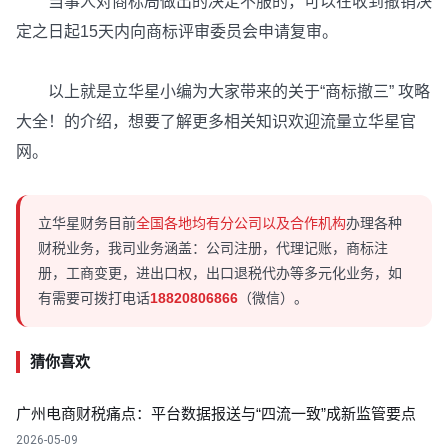
当事人对商标局做出的决定不服的，可以在收到撤销决
定之日起15天内向商标评审委员会申请复审。
以上就是立华星小编为大家带来的关于“商标撤三” 攻略
大全！的介绍，想要了解更多相关知识欢迎流量立华星官
网。
立华星财务目前
全国各地均有分公司以及合作机构
办理各种
财税业务，我司业务涵盖：公司注册，代理记账，商标注
册，工商变更，进出口权，出口退税代办等多元化业务，如
有需要可拨打电话
18820806866
（微信）。
猜你喜欢
广州电商财税痛点：平台数据报送与“四流一致”成新监管要点
2026-05-09