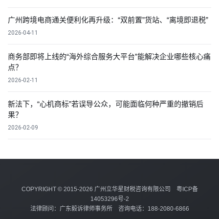
广州跨境电商通关便利化再升级：“双前置”货站、“离境即退税”
2026-04-11
商务部即将上线的“海外综合服务大平台”能解决企业哪些核心痛
点？
2026-02-11
新法下，“心机商标”若误导公众，可能面临何种严重的撤销后
果？
2026-02-09
COPYRIGHT © 2015-2026 广州立华星财税咨询有限公司
粤ICP备
14053296号-2
法律顾问：广东毅诉律师事务所 咨询电话：188-2080-6866