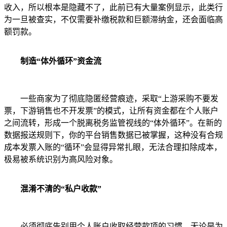
收入，所以根本是隐藏不了，此前已有大量案例显示，此类行
为一旦被查实，不仅需要补缴税款和巨额滞纳金，还会面临高
额罚款。
制造“体外循环”资金流
一些商家为了彻底隐匿经营痕迹，采取“上游采购不要发
票，下游销售也不开发票”的模式，让所有资金都在个人账户
之间流转，形成一个脱离税务监管视线的“体外循环”。在新的
数据报送规则下，你的平台销售数据已被掌握，这种没有合规
成本发票入账的“循环”会显得异常扎眼，无法合理扣除成本，
极易被系统识别为高风险对象。
混淆不清的“私户收款”
必须彻底告别用个人账户收取经营款项的习惯。无论是为