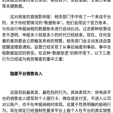
机关报送商家的身份信息、销售收入、退款金额、交易订单量
等关键数据。
这对商家的直接影响是：税务部门手中有了一个来自平台
的、关于你经营情况的“数据账本”。他们会用这个官方账本，
与你自行申报纳税的数据账本进行自动比对。过去那种依靠信
息不透明、申报多少就是多少的时代已经结束。现在，任何显
著的差异都会立即触发系统的预警，税务部门会主动发送自查
提醒或稽查通知。监管已经实现了从事后抽查到事前、事中全
程数据监控的转变。在这种“数据穿透”的新环境下，以下三类
行为已经成为税务稽查的重中之重：
隐匿平台销售收入
这是目前最高发、最危险的行为。具体表现为：将电商平
台的销售收入提现到个人银行卡、微信或支付宝，不进入公司
对公账户，也不在申报纳税时体现。这属于性质明确的偷税行
为。现在规定已经强制性要求平台上报个人在平台的真实销售