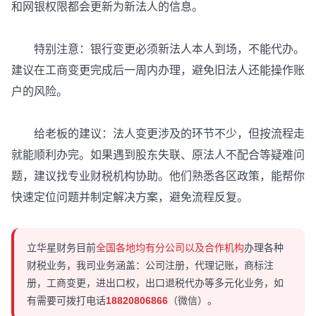
和网银权限都会更新为新法人的信息。
特别注意：银行变更必须新法人本人到场，不能代办。
建议在工商变更完成后一周内办理，避免旧法人还能操作账
户的风险。
给老板的建议：法人变更涉及的环节不少，但按流程走
就能顺利办完。如果遇到股东失联、原法人不配合等疑难问
题，建议找专业财税机构协助。他们熟悉各区政策，能帮你
快速定位问题并制定解决方案，避免流程反复。
立华星财务目前
全国各地均有分公司以及合作机构
办理各种
财税业务，我司业务涵盖：公司注册，代理记账，商标注
册，工商变更，进出口权，出口退税代办等多元化业务，如
有需要可拨打电话
18820806866
（微信）。