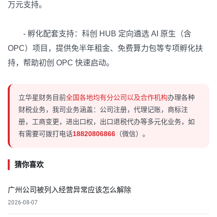
万元支持。
- 孵化配套支持：科创 HUB 定向遴选 AI 原生（含
OPC）项目，提供免半年租金、免费算力包等专项孵化扶
持，帮助初创 OPC 快速启动。
立华星财务目前
全国各地均有分公司以及合作机构
办理各种
财税业务，我司业务涵盖：公司注册，代理记账，商标注
册，工商变更，进出口权，出口退税代办等多元化业务，如
有需要可拨打电话
18820806866
（微信）。
猜你喜欢
广州公司被列入经营异常应该怎么解除
2026-08-07