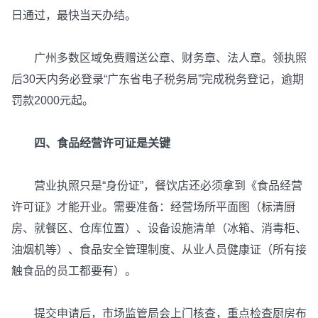
日通过，最快当天办结。
广州多数区域免费赠送公章、财务章、法人章。领执照
后30天内务必登录“广东省电子税务局”完成税务登记，逾期
罚款2000元起。
四、食品经营许可证是关键
营业执照只是“身份证”，餐饮店还必须拿到《食品经营
许可证》才能开业。需要准备：经营场所平面图（标清厨
房、就餐区、仓库位置）、设备设施清单（冰箱、消毒柜、
油烟机等）、食品安全管理制度、从业人员健康证（所有接
触食品的员工都要有）。
提交申请后，市场监管局会上门核查，重点检查厨房布