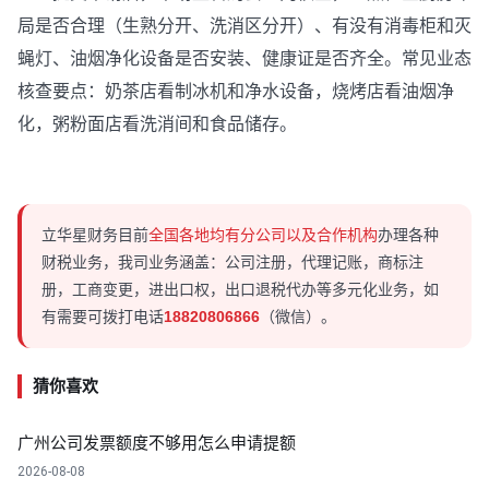
局是否合理（生熟分开、洗消区分开）、有没有消毒柜和灭
蝇灯、油烟净化设备是否安装、健康证是否齐全。常见业态
核查要点：奶茶店看制冰机和净水设备，烧烤店看油烟净
化，粥粉面店看洗消间和食品储存。
立华星财务目前
全国各地均有分公司以及合作机构
办理各种
财税业务，我司业务涵盖：公司注册，代理记账，商标注
册，工商变更，进出口权，出口退税代办等多元化业务，如
有需要可拨打电话
18820806866
（微信）。
猜你喜欢
广州公司发票额度不够用怎么申请提额
2026-08-08