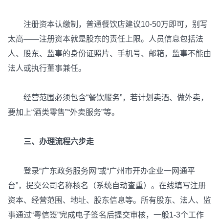
注册资本认缴制，普通餐饮店建议10-50万即可，别写
太高——注册资本就是股东的责任上限。人员信息包括法
人、股东、监事的身份证照片、手机号、邮箱，监事不能由
法人或执行董事兼任。
经营范围必须包含“餐饮服务”，若计划卖酒、做外卖，
要加上“酒类零售”“外卖服务”等。
三、办理流程六步走
登录“广东政务服务网”或“广州市开办企业一网通平
台”，提交公司名称核名（系统自动查重）。在线填写注册
资本、经营范围、地址、股东信息等。所有股东、法人、监
事通过“粤信签”完成电子签名后提交审核，一般1-3个工作