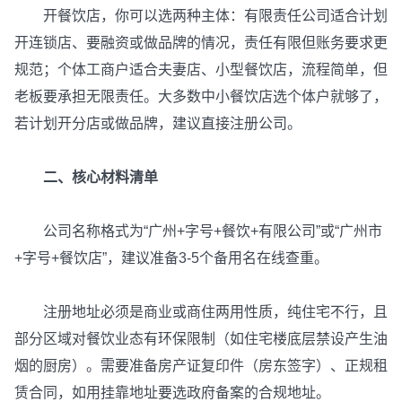
开餐饮店，你可以选两种主体：有限责任公司适合计划
开连锁店、要融资或做品牌的情况，责任有限但账务要求更
规范；个体工商户适合夫妻店、小型餐饮店，流程简单，但
老板要承担无限责任。大多数中小餐饮店选个体户就够了，
若计划开分店或做品牌，建议直接注册公司。
二、核心材料清单
公司名称格式为“广州+字号+餐饮+有限公司”或“广州市
+字号+餐饮店”，建议准备3-5个备用名在线查重。
注册地址必须是商业或商住两用性质，纯住宅不行，且
部分区域对餐饮业态有环保限制（如住宅楼底层禁设产生油
烟的厨房）。需要准备房产证复印件（房东签字）、正规租
赁合同，如用挂靠地址要选政府备案的合规地址。