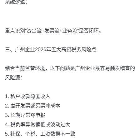
系统逻辑：
重点识别“资金流+发票流+业务流”是否闭环。
三、广州企业2026年五大高频税务风险点
结合当前监管环境，以下问题是广州企业最容易触发稽查的
风险源：
1. 私户收款隐匿收入
2. 虚开发票或买票冲成本
3. 长期异常零申报
4. 税负率异常偏低或波动过大
5. 社保、个税、工资数据不一致