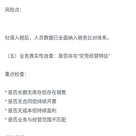
风险点：
社保入税后，人员数据已全面纳入税务比对体系。
（五）业务真实性自查：是否存在“空壳经营特征”
重点检查：
* 是否长期无库存但存在销售
* 是否无合同但持续开票
* 是否无成本但持续盈利
* 是否业务与经营范围不匹配