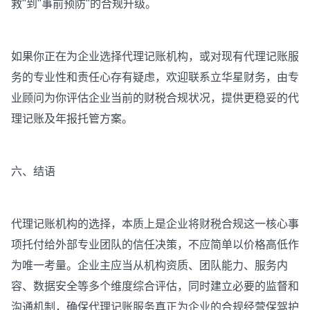
救"到"事前预防"的合规升级。
如果你正在为企业选择代理记账机构，或对现有代理记账服
务的专业性和责任心存有疑虑，欢迎联系立华星财务，由专
业顾问为你评估企业当前的财税合规状况，提供更稳妥的代
理记账及年报托管方案。
六、结语
代理记账机构的选择，本质上是企业将财税合规这一核心事
项托付给外部专业团队的信任决策，不应简单以价格高低作
为唯一考量。企业主应当从机构资质、团队能力、服务内
容、数据安全等多个维度综合评估，同时建立必要的监督和
沟通机制，确保代理记账服务真正为企业的合规经营保驾护