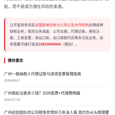
航，而不是成为潜在风险的来源。
立华星财务目前
全国各地均有分公司以及合作机构
办理各种
财税业务，我司业务涵盖：公司注册，代理记账，商标注
册，工商变更，进出口权，出口退税代办等多元化业务，如
有需要可拨打电话
18820806866
（微信）。
猜你喜欢
广州一般纳税人代理记账与进项发票管理指南
2026-08-07
广州商标注册多少钱？2026官费+代理费明细
2026-07-30
广州初创团队的公司税务异常好几年没人管 找代办从头梳理要