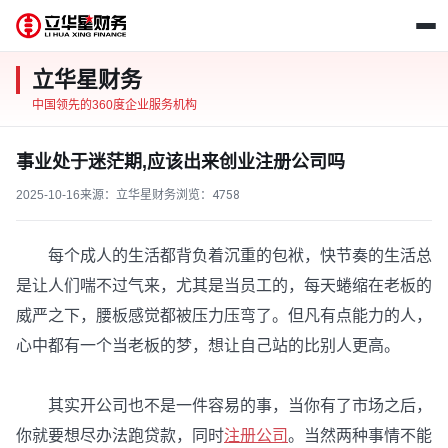
立华星财务
中国领先的360度企业服务机构
事业处于迷茫期,应该出来创业注册公司吗
2025-10-16
来源：立华星财务
浏览：
4758
每个成人的生活都背负着沉重的包袱，快节奏的生活总
是让人们喘不过气来，尤其是当员工的，每天蜷缩在老板的
威严之下，腰板感觉都被压力压弯了。但凡有点能力的人，
心中都有一个当老板的梦，想让自己站的比别人更高。
其实开公司也不是一件容易的事，当你有了市场之后，
你就要想尽办法跑贷款，同时
注册公司
。当然两种事情不能