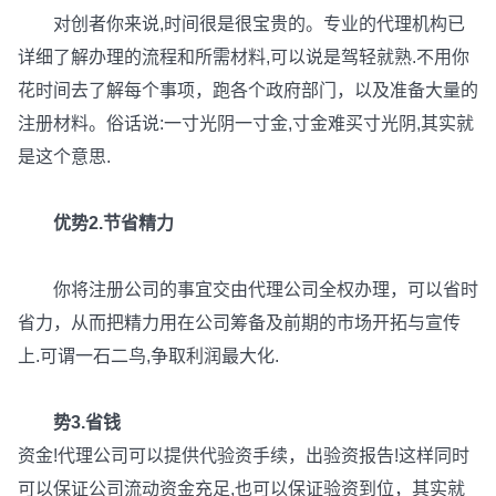
对创者你来说,时间很是很宝贵的。专业的代理机构已
详细了解办理的流程和所需材料,可以说是驾轻就熟.不用你
花时间去了解每个事项，跑各个政府部门，以及准备大量的
注册材料。俗话说:一寸光阴一寸金,寸金难买寸光阴,其实就
是这个意思.
优势2.节省精力
你将注册公司的事宜交由代理公司全权办理，可以省时
省力，从而把精力用在公司筹备及前期的市场开拓与宣传
上.可谓一石二鸟,争取利润最大化.
势3.省钱
资金!代理公司可以提供代验资手续，出验资报告!这样同时
可以保证公司流动资金充足,也可以保证验资到位，其实就