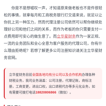
你是不是想嘘叹一声，才知道原来做老板也不是件很轻
松的事情，就拿每月和工商税务银行打交道来说，就足以让
你抗上另一种压力，然而代理注册公司依然可以帮你继续处
理好公司和他们之间的关系，而作为老板的你只需要支付一
点费用即可安心的做生意了。而
立华星财务
作为一家正规、
一流的业务团队和全心全意为客户服务的代理公司，你有什
么理由拒绝呢？若想了解更多公司注册知识请关注立华星财
务官网。
立华星财务目前
全国各地均有分公司以及合作机构
办理各种
财税业务，我司业务涵盖：公司注册，代理记账，商标注
册，工商变更，进出口权，出口退税代办等多元化业务，如
有需要可拨打电话
18820806866
（微信）。