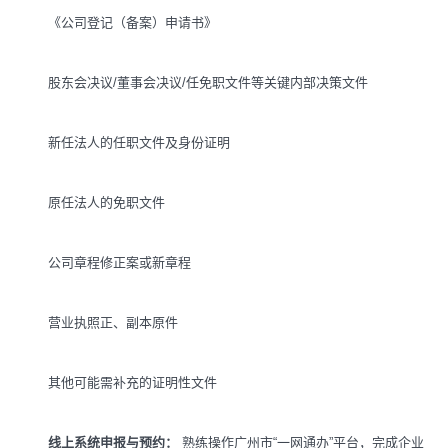
《公司登记（备案）申请书》
股东会决议/董事会决议/任免职文件等关键内部决策文件
新任法人的任职文件及身份证明
原任法人的免职文件
公司章程修正案或新章程
营业执照正、副本原件
其他可能需补充的证明性文件
线上系统申报与预约：
熟练操作广州市“一网通办”平台，完成企业