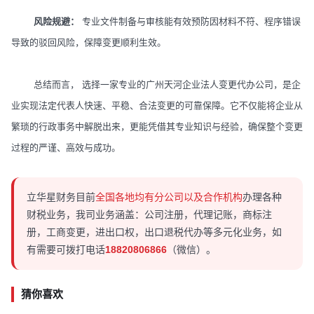
风险规避：
专业文件制备与审核能有效预防因材料不符、程序错误
导致的驳回风险，保障变更顺利生效。
总结而言， 选择一家专业的广州天河企业法人变更代办公司，是企
业实现法定代表人快速、平稳、合法变更的可靠保障。它不仅能将企业从
繁琐的行政事务中解脱出来，更能凭借其专业知识与经验，确保整个变更
过程的严谨、高效与成功。
立华星财务目前
全国各地均有分公司以及合作机构
办理各种
财税业务，我司业务涵盖：公司注册，代理记账，商标注
册，工商变更，进出口权，出口退税代办等多元化业务，如
有需要可拨打电话
18820806866
（微信）。
猜你喜欢