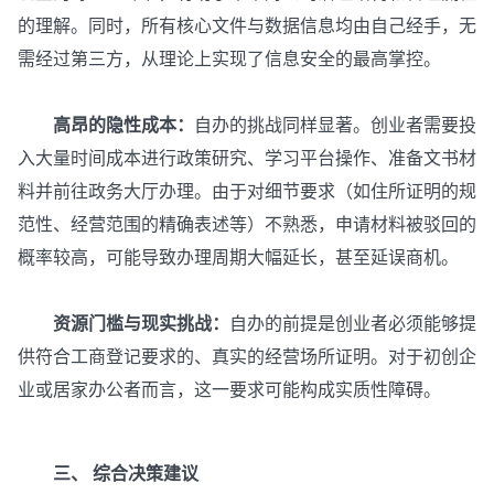
的理解。同时，所有核心文件与数据信息均由自己经手，无
需经过第三方，从理论上实现了信息安全的最高掌控。
高昂的隐性成本：
自办的挑战同样显著。创业者需要投
入大量时间成本进行政策研究、学习平台操作、准备文书材
料并前往政务大厅办理。由于对细节要求（如住所证明的规
范性、经营范围的精确表述等）不熟悉，申请材料被驳回的
概率较高，可能导致办理周期大幅延长，甚至延误商机。
资源门槛与现实挑战：
自办的前提是创业者必须能够提
供符合工商登记要求的、真实的经营场所证明。对于初创企
业或居家办公者而言，这一要求可能构成实质性障碍。
三、 综合决策建议