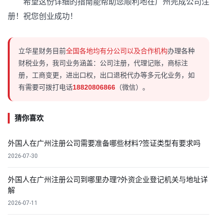
希望这份详细的指南能帮助您顺利地在广州完成公司注
册！祝您创业成功！
立华星财务目前
全国各地均有分公司以及合作机构
办理各种
财税业务，我司业务涵盖：公司注册，代理记账，商标注
册，工商变更，进出口权，出口退税代办等多元化业务，如
有需要可拨打电话
18820806866
（微信）。
猜你喜欢
外国人在广州注册公司需要准备哪些材料?签证类型有要求吗
2026-07-30
外国人在广州注册公司到哪里办理?外资企业登记机关与地址详
解
2026-07-11