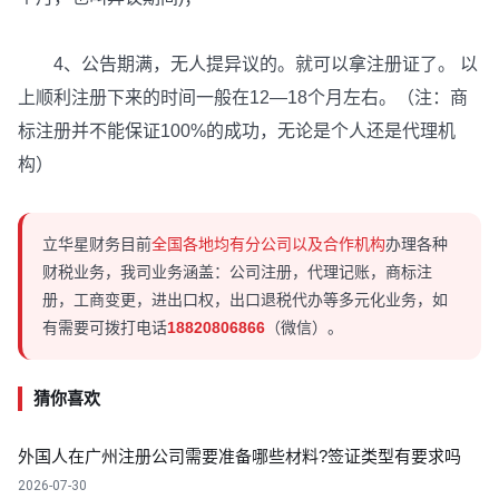
4、公告期满，无人提异议的。就可以拿注册证了。 以
上顺利注册下来的时间一般在12—18个月左右。（注：商
标注册并不能保证100%的成功，无论是个人还是代理机
构）
立华星财务目前
全国各地均有分公司以及合作机构
办理各种
财税业务，我司业务涵盖：公司注册，代理记账，商标注
册，工商变更，进出口权，出口退税代办等多元化业务，如
有需要可拨打电话
18820806866
（微信）。
猜你喜欢
外国人在广州注册公司需要准备哪些材料?签证类型有要求吗
2026-07-30